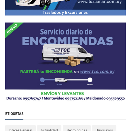
ETIQUETAS
Interés General
Actualidad
Necrológicas
Uruguayos