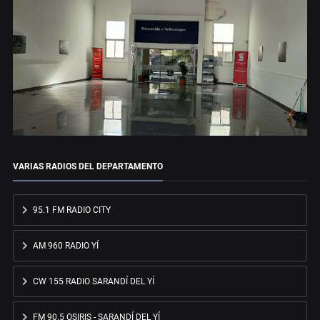
VARIAS RADIOS DEL DEPARTAMENTO
95.1 FM RADIO CITY
AM 960 RADIO YÍ
CW 155 RADIO SARANDÍ DEL YÍ
FM 90.5 OSIRIS - SARANDÍ DEL YÍ