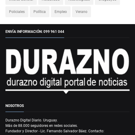
Policiales
Política
Empleo
Verano
ENVÍA INFORMACIÓN: 099 961 044
NOSOTROS
Durazno Digital Diario. Uruguay.
Más de 88.000 seguidores en redes sociales.
Fundador y Director - Lic. Fernando Salvador Báez. Contacto: