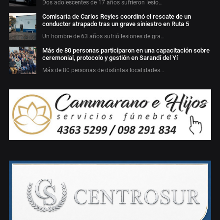
Dos adolescentes de 17 años sufrieron lesio…
Comisaría de Carlos Reyles coordinó el rescate de un
conductor atrapado tras un grave siniestro en Ruta 5
Un hombre de 63 años sufrió lesiones de gra…
Más de 80 personas participaron en una capacitación sobre
ceremonial, protocolo y gestión en Sarandí del Yí
Más de 80 personas de distintas localidades…