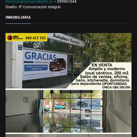
direccion@duraznodigital.uy
– 099961044.
Diseño: IP Comunicación Integral.
INMOBILIARIA