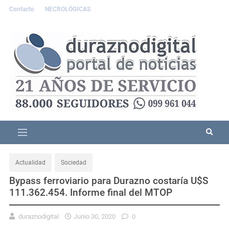
Contacto
NECROLÓGICAS
Actualidad
Sociedad
Bypass ferroviario para Durazno costaría U$S
111.362.454. Informe final del MTOP
duraznodigital
Junio 30, 2020
0