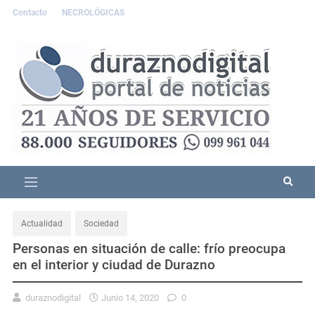
Contacto
NECROLÓGICAS
Actualidad
Sociedad
Personas en situación de calle: frío preocupa
en el interior y ciudad de Durazno
duraznodigital
Junio 14, 2020
0