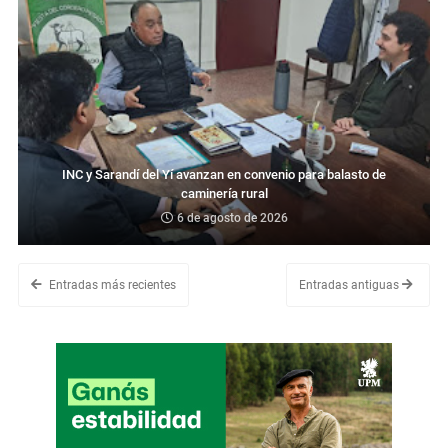
INC y Sarandí del Yí avanzan en convenio para balasto de
caminería rural
6 de agosto de 2026
Entradas más recientes
Entradas antiguas