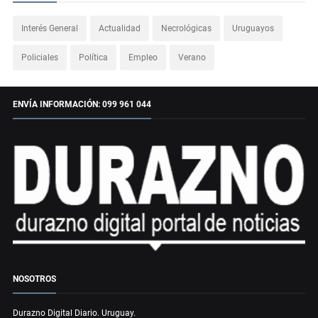
Interés General
Actualidad
Necrológicas
Uruguayos
Policiales
Política
Empleo
Verano
ENVÍA INFORMACIÓN: 099 961 044
NOSOTROS
Durazno Digital Diario. Uruguay.