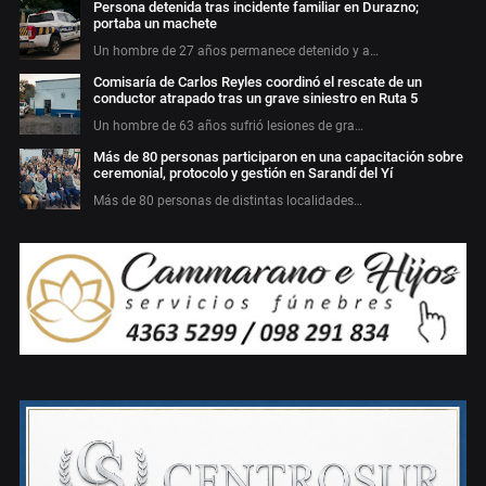
Persona detenida tras incidente familiar en Durazno;
portaba un machete
Un hombre de 27 años permanece detenido y a…
Comisaría de Carlos Reyles coordinó el rescate de un
conductor atrapado tras un grave siniestro en Ruta 5
Un hombre de 63 años sufrió lesiones de gra…
Más de 80 personas participaron en una capacitación sobre
ceremonial, protocolo y gestión en Sarandí del Yí
Más de 80 personas de distintas localidades…