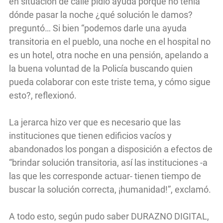
en situación de calle pidió ayuda porque no tenía
dónde pasar la noche ¿qué solución le damos?
preguntó… Si bien “podemos darle una ayuda
transitoria en el pueblo, una noche en el hospital no
es un hotel, otra noche en una pensión, apelando a
la buena voluntad de la Policía buscando quien
pueda colaborar con este triste tema, y cómo sigue
esto?, reflexionó.
La jerarca hizo ver que es necesario que las
instituciones que tienen edificios vacíos y
abandonados los pongan a disposición a efectos de
“brindar solución transitoria, así las instituciones -a
las que les corresponde actuar- tienen tiempo de
buscar la solución correcta, ¡humanidad!”, exclamó.
A todo esto, según pudo saber DURAZNO DIGITAL,