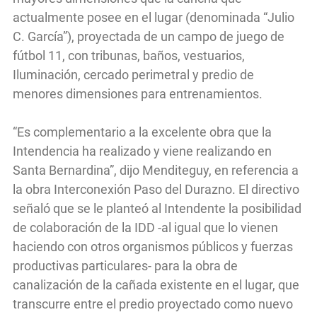
actualmente posee en el lugar (denominada “Julio
C. García”), proyectada de un campo de juego de
fútbol 11, con tribunas, baños, vestuarios,
Iluminación, cercado perimetral y predio de
menores dimensiones para entrenamientos.
“Es complementario a la excelente obra que la
Intendencia ha realizado y viene realizando en
Santa Bernardina”, dijo Menditeguy, en referencia a
la obra Interconexión Paso del Durazno. El directivo
señaló que se le planteó al Intendente la posibilidad
de colaboración de la IDD -al igual que lo vienen
haciendo con otros organismos públicos y fuerzas
productivas particulares- para la obra de
canalización de la cañada existente en el lugar, que
transcurre entre el predio proyectado como nuevo