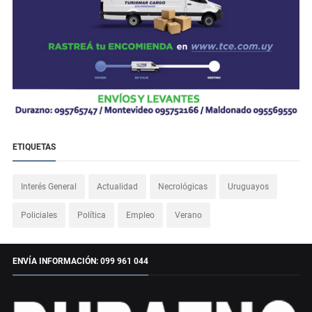
ETIQUETAS
Interés General
Actualidad
Necrológicas
Uruguayos
Policiales
Política
Empleo
Verano
ENVÍA INFORMACIÓN: 099 961 044