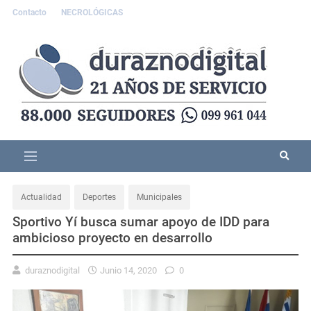
Contacto
NECROLÓGICAS
Actualidad
Deportes
Municipales
Sportivo Yí busca sumar apoyo de IDD para
ambicioso proyecto en desarrollo
duraznodigital
Junio 14, 2020
0