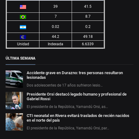
39
41.5
7
8.7
0.02
0.2
44.2
49.18
Unidad
Indexada
6.6339
ÚLTIMA SEMANA
Accidente grave en Durazno: tres personas resultaron
lesionadas
Dos adolescentes de 17 años sufrieron lesio…
Presidente Orsi destacó legado humano y profesional de
Gabriel Rossi
El presidente de la República, Yamandú Orsi, as…
CTI neonatal en Rivera evitará traslados de recién nacidos
en el norte del país
El presidente de la República, Yamandú Orsi, par…