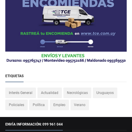
ETIQUETAS
Interés General
Actualidad
Necrológicas
Uruguayos
Policiales
Política
Empleo
Verano
ENVÍA INFORMACIÓN: 099 961 044