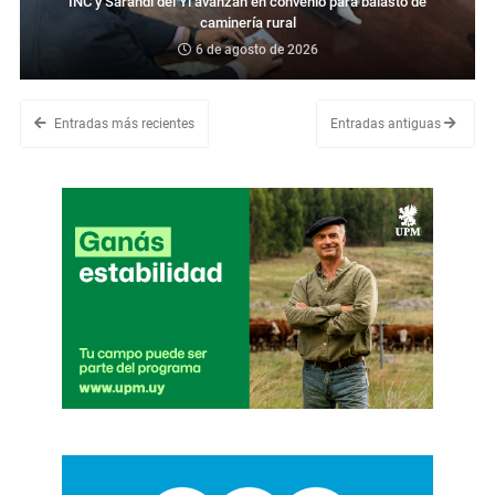
INC y Sarandí del Yí avanzan en convenio para balasto de
caminería rural
6 de agosto de 2026
Entradas más recientes
Entradas antiguas