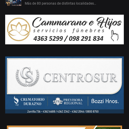
Más de 80 personas de distintas localidades…