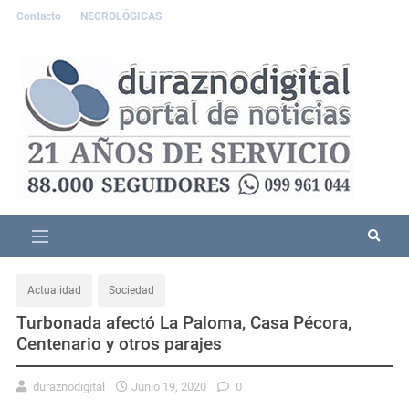
Contacto
NECROLÓGICAS
Actualidad
Sociedad
Turbonada afectó La Paloma, Casa Pécora,
Centenario y otros parajes
duraznodigital
Junio 19, 2020
0