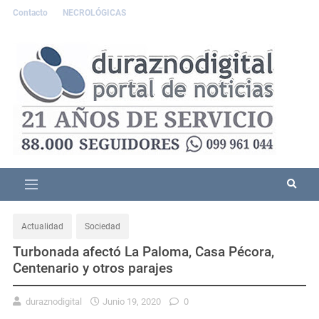
Contacto
NECROLÓGICAS
Actualidad
Sociedad
Turbonada afectó La Paloma, Casa Pécora,
Centenario y otros parajes
duraznodigital
Junio 19, 2020
0