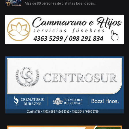
Más de 80 personas de distintas localidades…