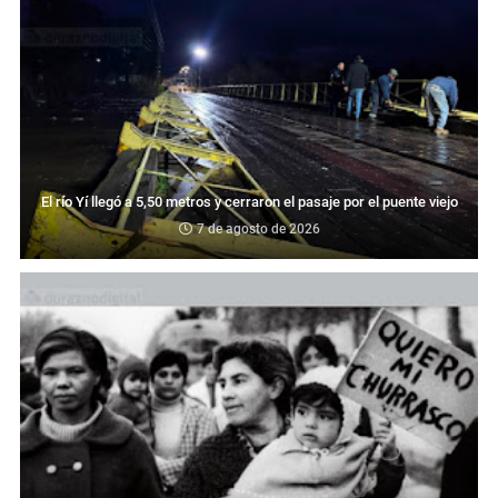
El río Yí llegó a 5,50 metros y cerraron el pasaje por el puente viejo
7 de agosto de 2026