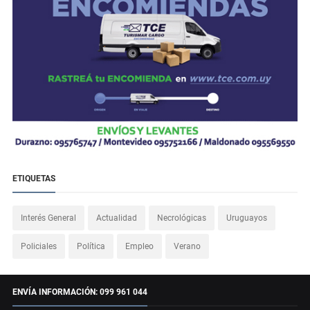
ETIQUETAS
Interés General
Actualidad
Necrológicas
Uruguayos
Policiales
Política
Empleo
Verano
ENVÍA INFORMACIÓN: 099 961 044