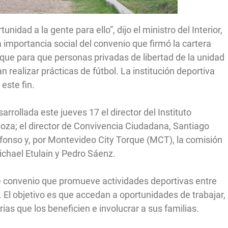
tunidad a la gente para ello”, dijo el ministro del Interior,
la importancia social del convenio que firmó la cartera
que para que personas privadas de libertad de la unidad
n realizar prácticas de fútbol. La institución deportiva
este fin.
rrollada este jueves 17 el director del Instituto
doza; el director de Convivencia Ciudadana, Santiago
Alfonso y, por Montevideo City Torque (MCT), la comisión
ichael Etulain y Pedro Sáenz.
e convenio que promueve actividades deportivas entre
. El objetivo es que accedan a oportunidades de trabajar,
ias que los beneficien e involucrar a sus familias.