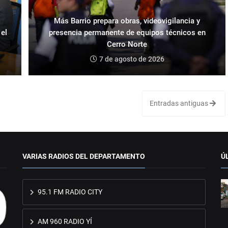
Más Barrio prepara obras, videovigilancia y
 el
presencia permanente de equipos técnicos en
Cerro Norte
7 de agosto de 2026
Entradas antiguas
VARIAS RADIOS DEL DEPARTAMENTO
Ú
95.1 FM RADIO CITY
AM 960 RADIO YÍ