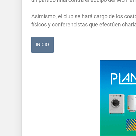
Asimismo, el club se hará cargo de los cos
físicos y conferencistas que efectúen char
INICIO