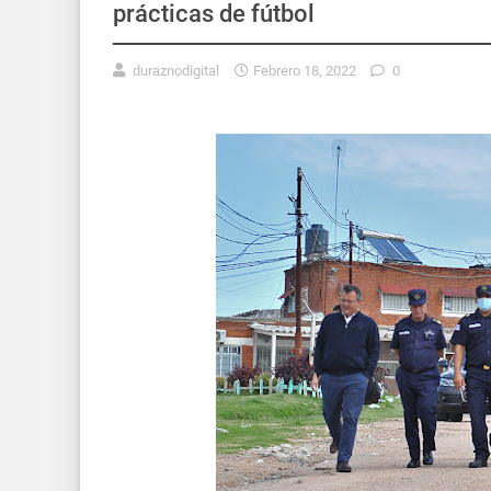
prácticas de fútbol
duraznodigital
Febrero 18, 2022
0