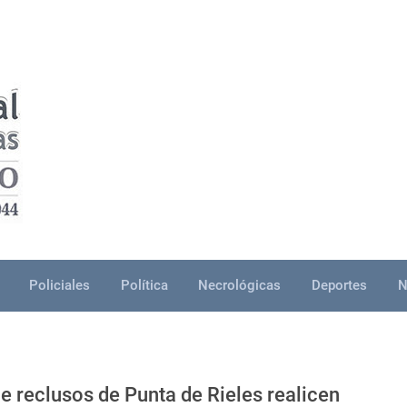
Policiales
Política
Necrológicas
Deportes
N
e reclusos de Punta de Rieles realicen