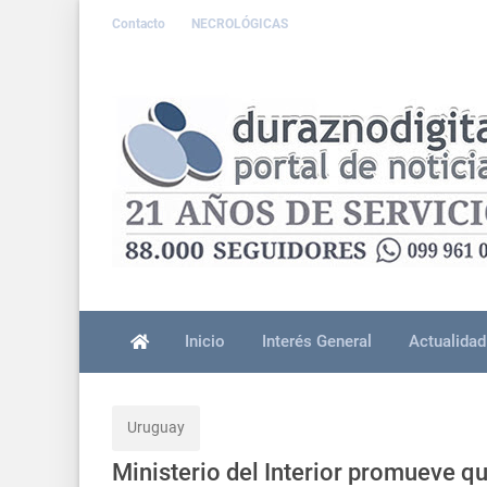
Contacto
NECROLÓGICAS
Inicio
Interés General
Actualidad
Uruguay
Ministerio del Interior promueve qu