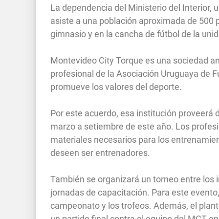
La dependencia del Ministerio del Interior, 
asiste a una población aproximada de 500 p
gimnasio y en la cancha de fútbol de la uni
Montevideo City Torque es una sociedad anó
profesional de la Asociación Uruguaya de Fú
promueve los valores del deporte.
Por este acuerdo, esa institución proveerá
marzo a setiembre de este año. Los profesio
materiales necesarios para los entrenamie
deseen ser entrenadores.
También se organizará un torneo entre los 
jornadas de capacitación. Para este evento, 
campeonato y los trofeos. Además, el plante
un partido final contra el equipo del MCT 