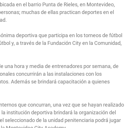
ubicada en el barrio Punta de Rieles, en Montevideo,
ersonas; muchas de ellas practican deportes en el
dad.
nima deportiva que participa en los torneos de fútbol
tbol y, a través de la Fundación City en la Comunidad,
 de una hora y media de entrenadores por semana, de
nales concurrirán a las instalaciones con los
ntos. Además se brindará capacitación a quienes
internos que concurran, una vez que se hayan realizado
la institución deportiva brindará la organización del
l seleccionado de la unidad penitenciaria podrá jugar
en la Montevideo City Academy.