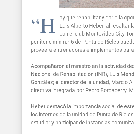
“H
ay que rehabilitar y darle la opor
Luis Alberto Heber, al resaltar 
con el club Montevideo City Tor
penitenciaria n.º 6 de Punta de Rieles pueda
proveerá entrenadores e implementos para 
Acompañaron al ministro en la actividad desa
Nacional de Rehabilitación (INR), Luis Men
González; el director de la unidad, Marcio 
directiva integrada por Pedro Bordaberry, M
Heber destacó la importancia social de est
los internos de la unidad de Punta de Rieles
estudiar y participar de instancias comunitar