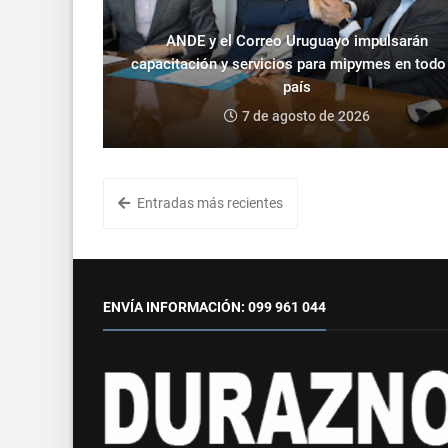
ANDE y el Correo Uruguayo impulsarán
capacitación y servicios para mipymes en todo
país
7 de agosto de 2026
Entradas más recientes
ENVÍA INFORMACIÓN: 099 961 044