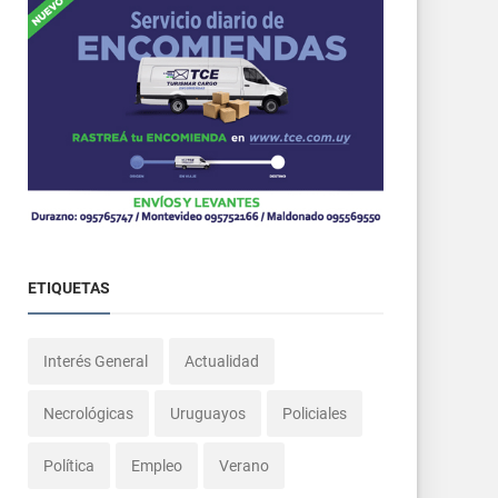
ETIQUETAS
Interés General
Actualidad
Necrológicas
Uruguayos
Policiales
Política
Empleo
Verano