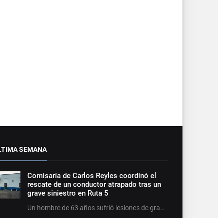
LTIMA SEMANA
Comisaría de Carlos Reyles coordinó el
rescate de un conductor atrapado tras un
grave siniestro en Ruta 5
Un hombre de 63 años sufrió lesiones de gra…