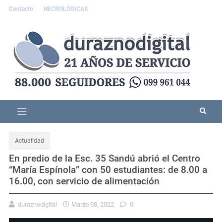
Contacto
NECROLÓGICAS
Actualidad
En predio de la Esc. 35 Sandú abrió el Centro
“María Espínola” con 50 estudiantes: de 8.00 a
16.00, con servicio de alimentación
duraznodigital
Marzo 08, 2022
0