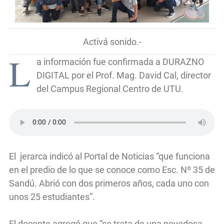
Activá sonido.-
L
a información fue confirmada a DURAZNO
DIGITAL por el Prof. Mag. David Cal, director
del Campus Regional Centro de UTU.
El jerarca indicó al Portal de Noticias “que funciona
en el predio de lo que se conoce como Esc. Nº 35 de
Sandú. Abrió con dos primeros años, cada uno con
unos 25 estudiantes”.
El docente agregó que “se trata de una novedosa