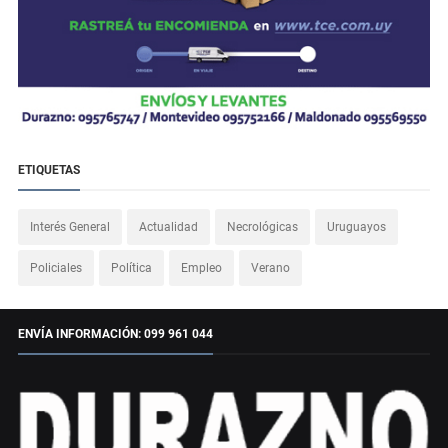
ETIQUETAS
Interés General
Actualidad
Necrológicas
Uruguayos
Policiales
Política
Empleo
Verano
ENVÍA INFORMACIÓN: 099 961 044