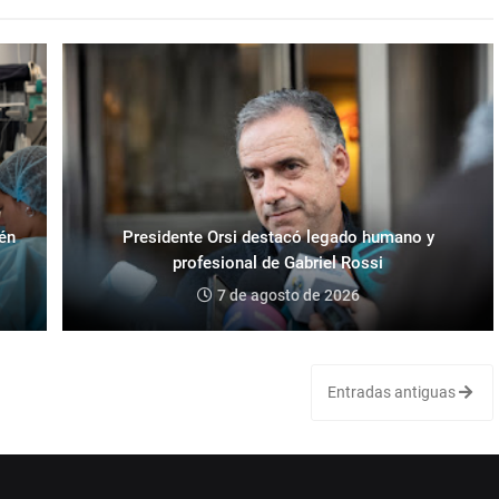
ién
Presidente Orsi destacó legado humano y
profesional de Gabriel Rossi
7 de agosto de 2026
Entradas antiguas