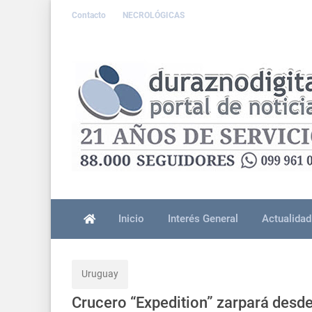
Contacto
NECROLÓGICAS
Inicio
Interés General
Actualidad
Uruguay
Crucero “Expedition” zarpará desde