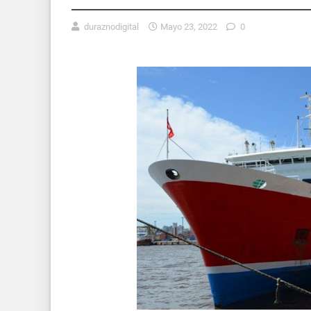
duraznodigital
Mayo 23, 2022
0