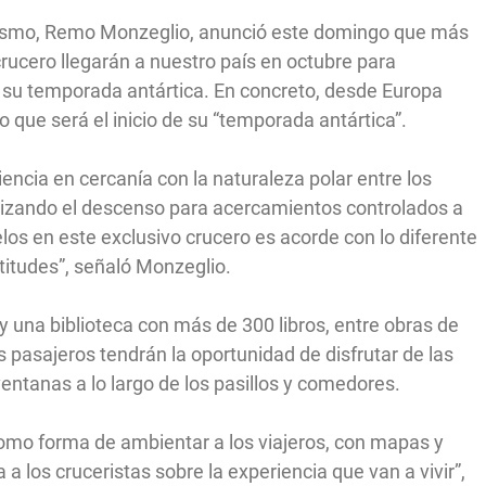
Turismo, Remo Monzeglio, anunció este domingo que más
rucero llegarán a nuestro país en octubre para
 su temporada antártica. En concreto, desde Europa
lo que será el inicio de su “temporada antártica”.
encia en cercanía con la naturaleza polar entre los
lizando el descenso para acercamientos controlados a
hielos en este exclusivo crucero es acorde con lo diferente
titudes”, señaló Monzeglio.
y una biblioteca con más de 300 libros, entre obras de
los pasajeros tendrán la oportunidad de disfrutar de las
ventanas a lo largo de los pasillos y comedores.
como forma de ambientar a los viajeros, con mapas y
a los cruceristas sobre la experiencia que van a vivir”,