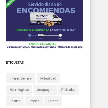
ETIQUETAS
Interés General
Actualidad
Necrológicas
Uruguayos
Policiales
Política
Empleo
Verano