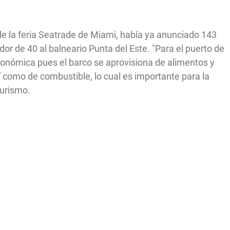
e la feria Seatrade de Miami, había ya anunciado 143
or de 40 al balneario Punta del Este. "Para el puerto de
nómica pues el barco se aprovisiona de alimentos y
sí como de combustible, lo cual es importante para la
Turismo.