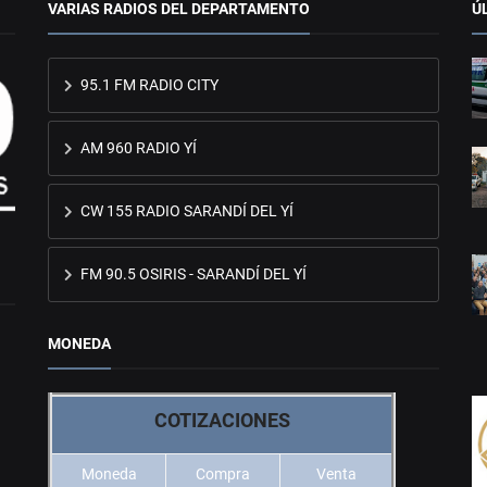
VARIAS RADIOS DEL DEPARTAMENTO
Ú
95.1 FM RADIO CITY
AM 960 RADIO YÍ
CW 155 RADIO SARANDÍ DEL YÍ
FM 90.5 OSIRIS - SARANDÍ DEL YÍ
MONEDA
COTIZACIONES
Moneda
Compra
Venta