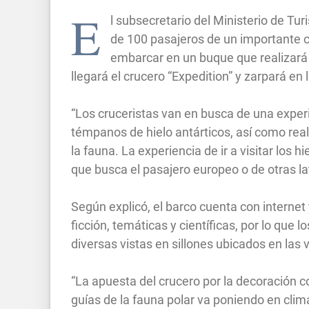
E
l subsecretario del Ministerio de 
de 100 pasajeros de un importante c
embarcar en un buque que realizará
llegará el crucero “Expedition” y zarpará en 
“Los cruceristas van en busca de una experi
témpanos de hielo antárticos, así como rea
la fauna. La experiencia de ir a visitar los 
que busca el pasajero europeo o de otras la
Según explicó, el barco cuenta con internet 
ficción, temáticas y científicas, por lo que 
diversas vistas en sillones ubicados en las 
“La apuesta del crucero por la decoración 
guías de la fauna polar va poniendo en clima 