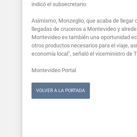
indicó el subsecretario.
Asimismo, Monzeglio, que acaba de llegar d
llegadas de cruceros a Montevideo y alreded
Montevideo es también una oportunidad eco
otros productos necesarios para el viaje, a
economía local", señaló el viceministro de 
Montevideo Portal
VOLVER A LA PORTADA