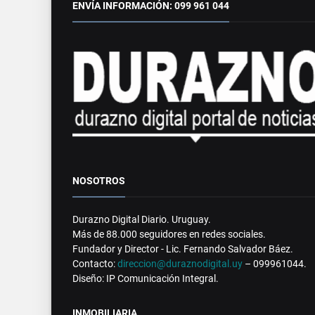
ENVÍA INFORMACIÓN: 099 961 044
NOSOTROS
Durazno Digital Diario. Uruguay.
Más de 88.000 seguidores en redes sociales.
Fundador y Director - Lic. Fernando Salvador Báez.
Contacto:
direccion@duraznodigital.uy
– 099961044.
Diseño: IP Comunicación Integral.
INMOBILIARIA