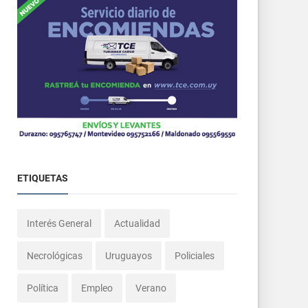
ETIQUETAS
Interés General
Actualidad
Necrológicas
Uruguayos
Policiales
Política
Empleo
Verano