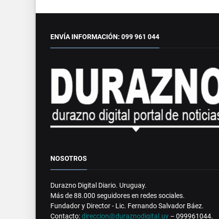
ENVÍA INFORMACIÓN: 099 961 044
NOSOTROS
Durazno Digital Diario. Uruguay.
Más de 88.000 seguidores en redes sociales.
Fundador y Director - Lic. Fernando Salvador Báez.
Contacto:
direccion@duraznodigital.uy
– 099961044.