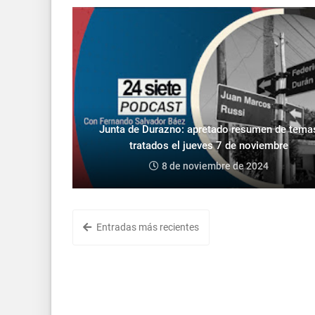
Junta de Durazno: apretado resumen de tema
tratados el jueves 7 de noviembre
8 de noviembre de 2024
Entradas más recientes