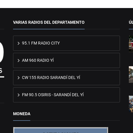
VARIAS RADIOS DEL DEPARTAMENTO
Ú
95.1 FM RADIO CITY
AM 960 RADIO YÍ
CW 155 RADIO SARANDÍ DEL YÍ
FM 90.5 OSIRIS - SARANDÍ DEL YÍ
MONEDA