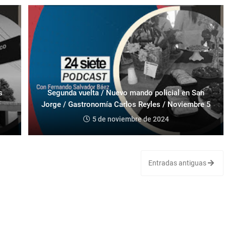
s
Segunda vuelta / Nuevo mando policial en San
Jorge / Gastronomía Carlos Reyles / Noviembre 5
5 de noviembre de 2024
Entradas antiguas