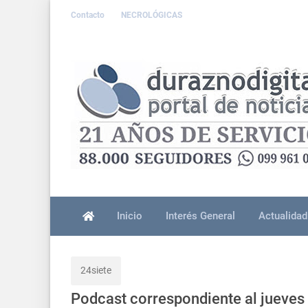
Contacto
NECROLÓGICAS
Inicio
Interés General
Actualidad
24siete
Podcast correspondiente al jueves 