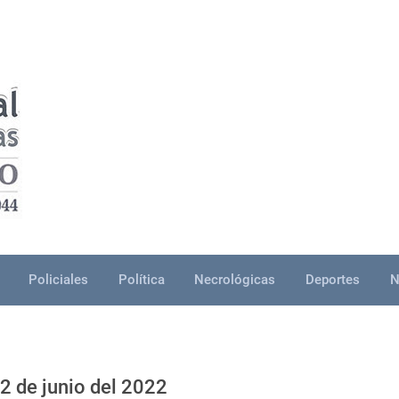
Policiales
Política
Necrológicas
Deportes
N
2 de junio del 2022