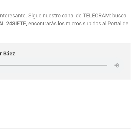
 interesante. Sigue nuestro canal de TELEGRAM: busca
L 24SIETE,
encontrarás los micros subidos al Portal de
dor Báez