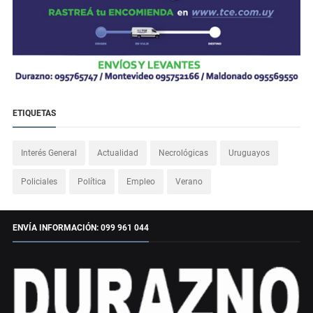
ETIQUETAS
Interés General
Actualidad
Necrológicas
Uruguayos
Policiales
Política
Empleo
Verano
ENVÍA INFORMACIÓN: 099 961 044