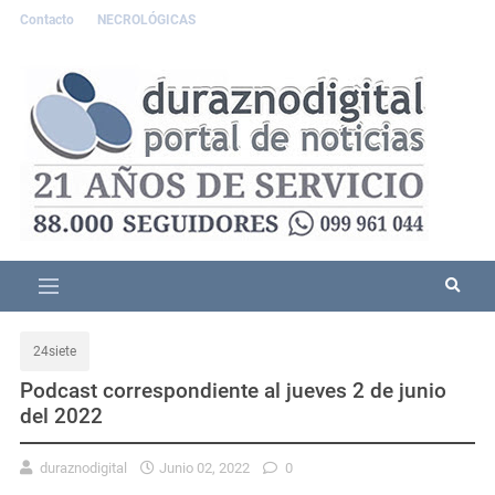
Contacto
NECROLÓGICAS
24siete
Podcast correspondiente al jueves 2 de junio
del 2022
duraznodigital
Junio 02, 2022
0