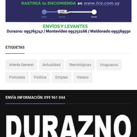
ETIQUETAS
Interés General
Actualidad
Necrológicas
Uruguayos
Policiales
Política
Empleo
Verano
ENVÍA INFORMACIÓN: 099 961 044