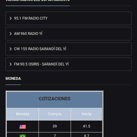
95.1 FM RADIO CITY
AM 960 RADIO YÍ
CW 155 RADIO SARANDÍ DEL YÍ
FM 90.5 OSIRIS - SARANDÍ DEL YÍ
MONEDA
COTIZACIONES
Moneda
Compra
Venta
39
41.5
7
8.7