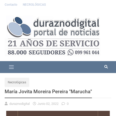
Contacto
NECROLÓGICAS
Necrológicas
María Jovita Moreira Pereira "Marucha"
duraznodigital
Junio 02, 2022
0