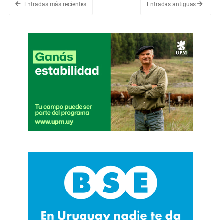
Entradas más recientes
Entradas antiguas