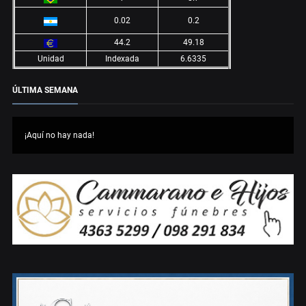
0.02
0.2
44.2
49.18
Unidad
Indexada
6.6335
ÚLTIMA SEMANA
¡Aquí no hay nada!