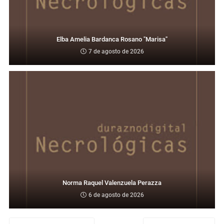
Elba Amelia Bardanca Rosano "Marisa"
7 de agosto de 2026
Norma Raquel Valenzuela Perazza
6 de agosto de 2026