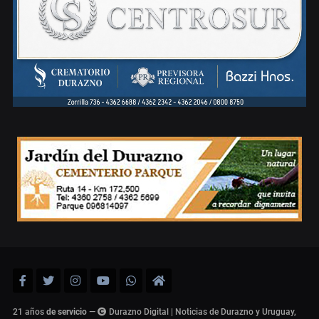
21 años
de servicio
—
Durazno Digital | Noticias de Durazno y Uruguay,