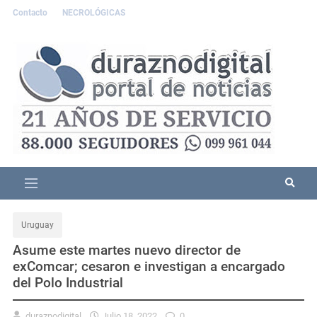
Contacto
NECROLÓGICAS
Uruguay
Asume este martes nuevo director de
exComcar; cesaron e investigan a encargado
del Polo Industrial
duraznodigital
Julio 18, 2022
0