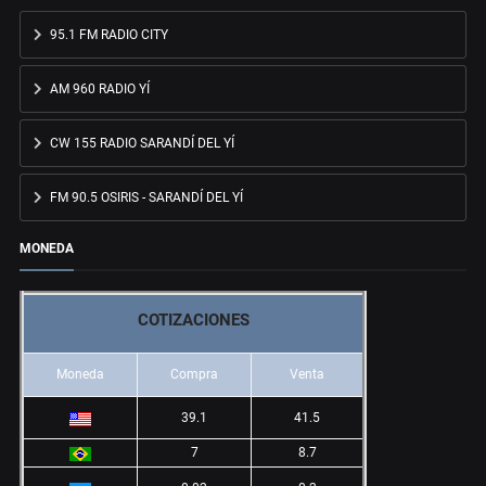
95.1 FM RADIO CITY
AM 960 RADIO YÍ
CW 155 RADIO SARANDÍ DEL YÍ
FM 90.5 OSIRIS - SARANDÍ DEL YÍ
MONEDA
COTIZACIONES
Moneda
Compra
Venta
39.1
41.5
7
8.7