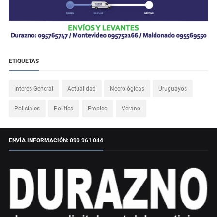
ETIQUETAS
Interés General
Actualidad
Necrológicas
Uruguayos
Policiales
Política
Empleo
Verano
ENVÍA INFORMACIÓN: 099 961 044