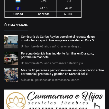
0.02
0.2
44.15
49.01
Unidad
Indexada
6.6333
ÚLTIMA SEMANA
Comisaría de Carlos Reyles coordinó el rescate de un
conductor atrapado tras un grave siniestro en Ruta 5
Un hombre de 63 años sufrió lesiones de gra…
Persona detenida tras incidente familiar en Durazno;
portaba un machete
Un hombre de 27 años permanece detenido y a…
Más de 80 personas participaron en una capacitación sobre
ceremonial, protocolo y gestión en Sarandí del Yí
Más de 80 personas de distintas localidades…