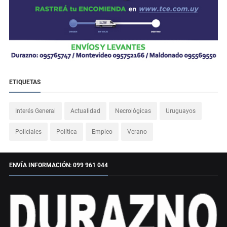
ETIQUETAS
Interés General
Actualidad
Necrológicas
Uruguayos
Policiales
Política
Empleo
Verano
ENVÍA INFORMACIÓN: 099 961 044