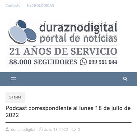
Contacto
NECROLÓGICAS
24siete
Podcast correspondiente al lunes 18 de julio de
2022
duraznodigital
Julio 18, 2022
0