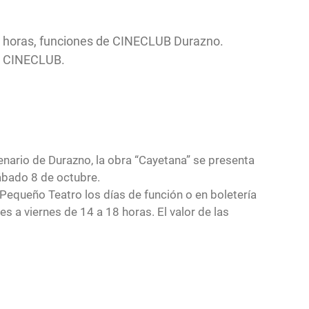
30 horas, funciones de CINECLUB Durazno.
de CINECLUB.
tenario de Durazno, la obra “Cayetana” se presenta
sábado 8 de octubre.
 Pequeño Teatro los días de función o en boletería
es a viernes de 14 a 18 horas. El valor de las