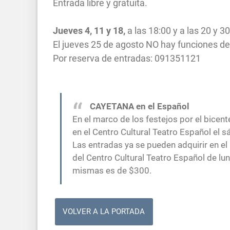
Entrada libre y gratuita.
Jueves 4, 11 y 18,
a las 18:00 y a las 20 y 
El jueves 25 de agosto NO hay funciones 
Por reserva de entradas: 091351121
CAYETANA en el Español
En el marco de los festejos por el bicen
en el Centro Cultural Teatro Español el 
Las entradas ya se pueden adquirir en el
del Centro Cultural Teatro Español de lun
mismas es de $300.
VOLVER A LA PORTADA