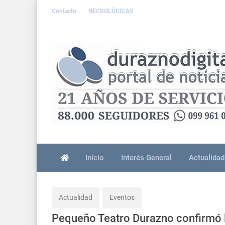
Contacto
NECROLÓGICAS
Inicio
Interés General
Actualidad
Actualidad
Eventos
Pequeño Teatro Durazno confirmó l