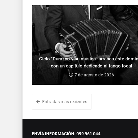
Ciclo "Durazno y su música" arranca este domi
con un capítulo dedicado al tango local
7 de agosto de 2026
Entradas más recientes
ENVÍA INFORMACIÓN: 099 961 044