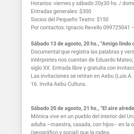
Horarios: viernes y sábado 20y30 hs. / dom
Entradas generales: $300
Socios del Pequeño Teatro: $150
Por contactos: Ignacio Revello 099725041 
Sábado 13 de agosto, 20 hs., “Amigo lindo 
Documental que registra las palabras y ve
intérpretes nos cuentan de Eduardo Mateo,
siglo XX. Entrada libre y gratuita con invitac
Las invitaciones se retiran en Aebu (Luis A.
16. Invita Aebu Cultura.
Sábado 20 de agosto, 21 hs., “El aire alre
Mónica vive en un pueblo del interior del U
adulta –maestra, casada, con hijos– en la o
(geográfico y social) que la rodea.