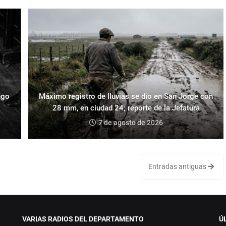
ngo
Máximo registro de lluvias se dio en San Jorge con
28 mm, en ciudad 24; reporte de la Jefatura
7 de agosto de 2026
Entradas antiguas
VARIAS RADIOS DEL DEPARTAMENTO
Ú