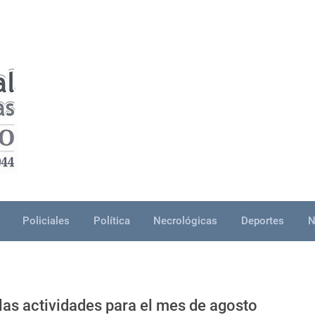
Policiales
Política
Necrológicas
Deportes
N
as actividades para el mes de agosto