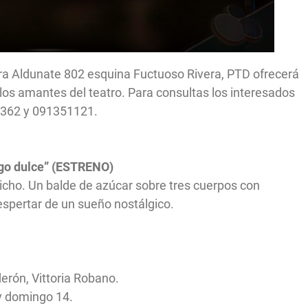
ra Aldunate 802 esquina Fuctuoso Rivera, PTD ofrecerá
los amantes del teatro. Para consultas los interesados
0362 y 091351121.
algo dulce” (ESTRENO)
 dicho. Un balde de azúcar sobre tres cuerpos con
 despertar de un sueño nostálgico.
erón, Vittoria Robano.
y domingo 14.