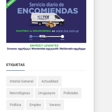
ETIQUETAS
Interés General
Actualidad
Necrológicas
Uruguayos
Policiales
Política
Empleo
Verano