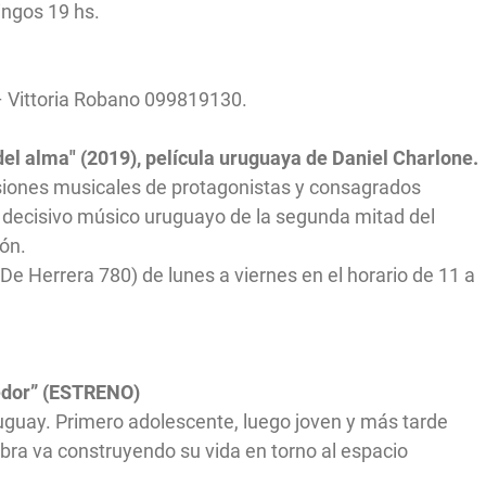
ingos 19 hs.
– Vittoria Robano 099819130.
del alma" (2019), película uruguaya de Daniel Charlone.
rsiones musicales de protagonistas y consagrados
 decisivo músico uruguayo de la segunda mitad del
ión.
 De Herrera 780) de lunes a viernes en el horario de 11 a
dedor” (ESTRENO)
ruguay. Primero adolescente, luego joven y más tarde
bra va construyendo su vida en torno al espacio