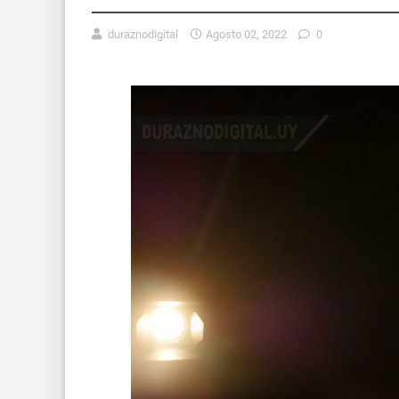
duraznodigital
Agosto 02, 2022
0