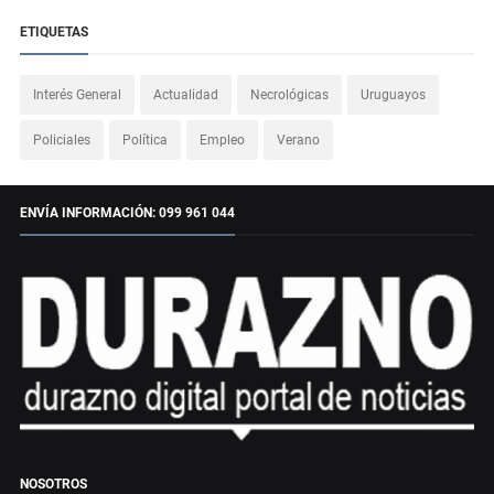
ETIQUETAS
Interés General
Actualidad
Necrológicas
Uruguayos
Policiales
Política
Empleo
Verano
ENVÍA INFORMACIÓN: 099 961 044
NOSOTROS