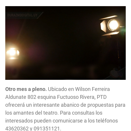
Otro mes a pleno.
Ubicado en Wilson Ferreira
Aldunate 802 esquina Fuctuoso Rivera, PTD
ofrecerá un interesante abanico de propuestas para
los amantes del teatro. Para consultas los
interesados pueden comunicarse a los teléfonos
43620362 y 091351121.