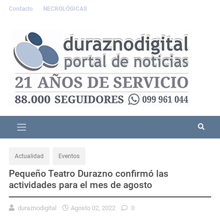
Contacto
NECROLÓGICAS
Actualidad
Eventos
Pequeño Teatro Durazno confirmó las
actividades para el mes de agosto
duraznodigital
Agosto 02, 2022
0