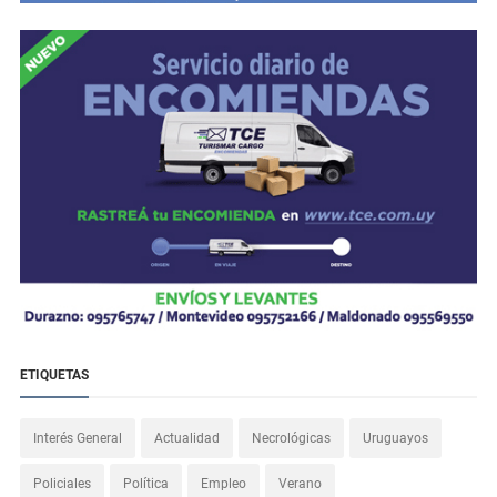
ETIQUETAS
Interés General
Actualidad
Necrológicas
Uruguayos
Policiales
Política
Empleo
Verano