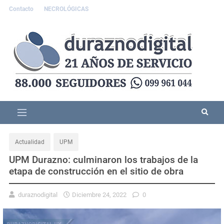
Contacto
NECROLÓGICAS
Actualidad
UPM
UPM Durazno: culminaron los trabajos de la
etapa de construcción en el sitio de obra
duraznodigital
Diciembre 24, 2022
0