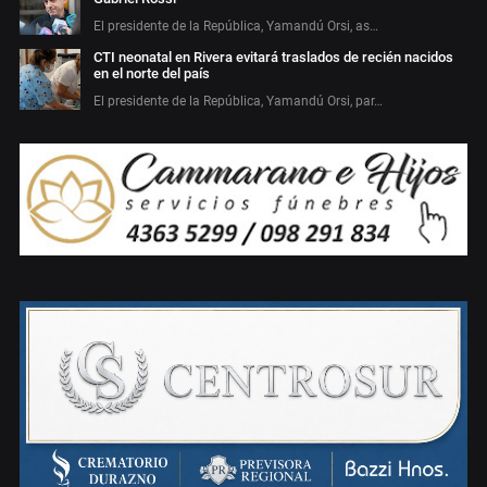
El presidente de la República, Yamandú Orsi, as…
CTI neonatal en Rivera evitará traslados de recién nacidos
en el norte del país
El presidente de la República, Yamandú Orsi, par…