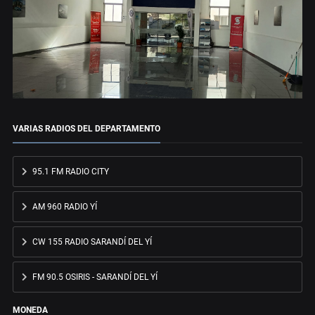
VARIAS RADIOS DEL DEPARTAMENTO
95.1 FM RADIO CITY
AM 960 RADIO YÍ
CW 155 RADIO SARANDÍ DEL YÍ
FM 90.5 OSIRIS - SARANDÍ DEL YÍ
MONEDA