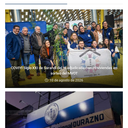
COVIYI Siglo XXI de Sarandí del Yí adjudicada con 26 viviendas en
sorteo del MVOT
10 de agosto de 2026