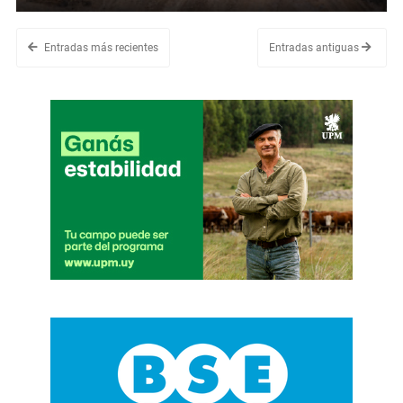
Entradas más recientes
Entradas antiguas