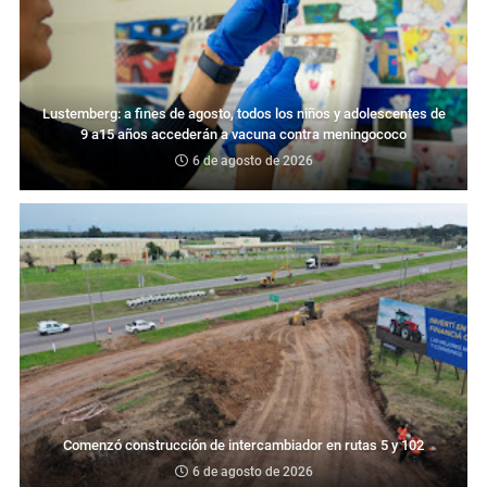
Lustemberg: a fines de agosto, todos los niños y adolescentes de
9 a15 años accederán a vacuna contra meningococo
6 de agosto de 2026
Comenzó construcción de intercambiador en rutas 5 y 102
6 de agosto de 2026