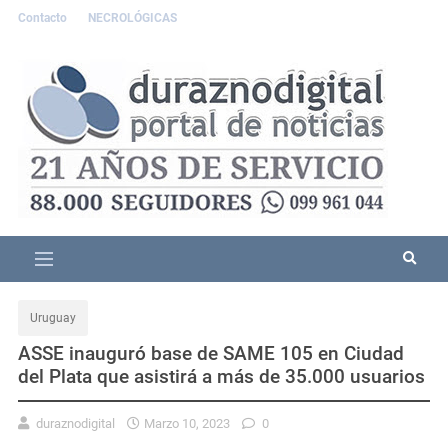
Contacto
NECROLÓGICAS
Uruguay
ASSE inauguró base de SAME 105 en Ciudad
del Plata que asistirá a más de 35.000 usuarios
duraznodigital
Marzo 10, 2023
0