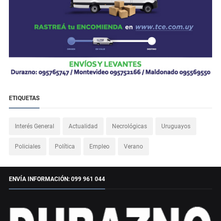
ETIQUETAS
Interés General
Actualidad
Necrológicas
Uruguayos
Policiales
Política
Empleo
Verano
ENVÍA INFORMACIÓN: 099 961 044