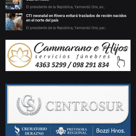
El presidente de la República, Yamandú Orsi, as…
CTI neonatal en Rivera evitará traslados de recién nacidos
en el norte del país
El presidente de la República, Yamandú Orsi, par…