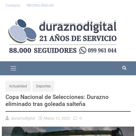
Contacto
NECROLÓGICAS
Actualidad
Deportes
Copa Nacional de Selecciones: Durazno
eliminado tras goleada salteña
duraznodigital
Marzo 12, 2023
0