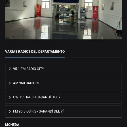
VARIAS RADIOS DEL DEPARTAMENTO
95.1 FM RADIO CITY
AM 960 RADIO YÍ
CW 155 RADIO SARANDÍ DEL YÍ
FM 90.5 OSIRIS - SARANDÍ DEL YÍ
MONEDA