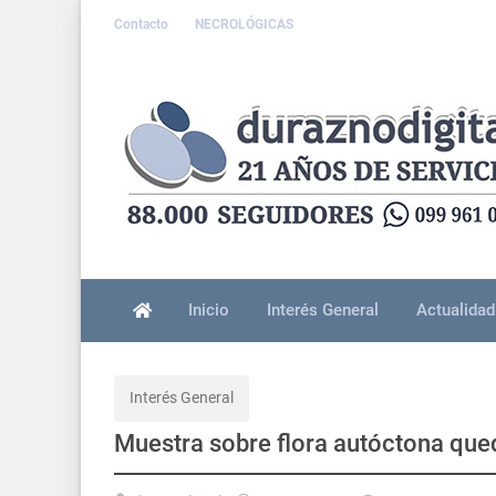
Contacto
NECROLÓGICAS
Inicio
Interés General
Actualidad
Interés General
Muestra sobre flora autóctona que