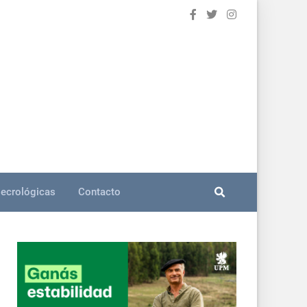
ecrológicas
Contacto