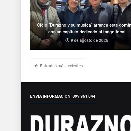
Ciclo "Durazno y su música" arranca este domi
con un capítulo dedicado al tango local
9 de agosto de 2026
Entradas más recientes
ENVÍA INFORMACIÓN: 099 961 044