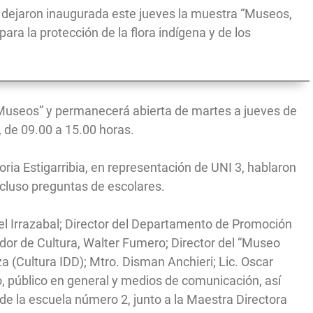
, dejaron inaugurada este jueves la muestra “Museos,
para la protección de la flora indígena y de los
 Museos” y permanecerá abierta de martes a jueves de
, de 09.00 a 15.00 horas.
oria Estigarribia, en representación de UNI 3, hablaron
ncluso preguntas de escolares.
uel Irrazabal; Director del Departamento de Promoción
dor de Cultura, Walter Fumero; Director del “Museo
a (Cultura IDD); Mtro. Disman Anchieri; Lic. Oscar
, público en general y medios de comunicación, así
de la escuela número 2, junto a la Maestra Directora