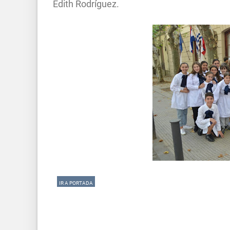
Edith Rodríguez.
IR A PORTADA