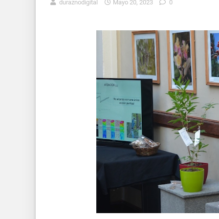
duraznodigital
Mayo 20, 2023
0