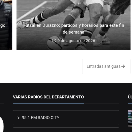
ngo
Futsal en Durazno: partidos y horarios para este fin
de semana
9 de agosto de 2026
Entradas antiguas
VARIAS RADIOS DEL DEPARTAMENTO
Ú
95.1 FM RADIO CITY