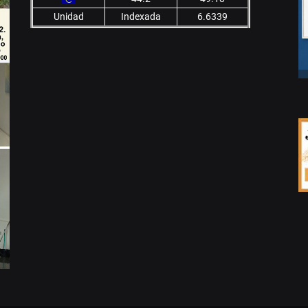
Unidad
Indexada
6.6339