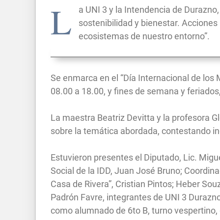
L
a UNI 3 y la Intendencia de Durazno
sostenibilidad y bienestar. Acciones 
ecosistemas de nuestro entorno”.
Se enmarca en el “Día Internacional de los
08.00 a 18.00, y fines de semana y feriados
La maestra Beatriz Devitta y la profesora Gl
sobre la temática abordada, contestando i
Estuvieron presentes el Diputado, Lic. Mig
Social de la IDD, Juan José Bruno; Coordina
Casa de Rivera”, Cristian Pintos; Heber Souz
Padrón Favre, integrantes de UNI 3 Durazno
como alumnado de 6to B, turno vespertino, 