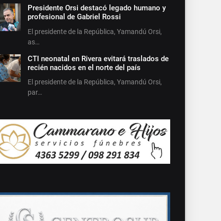
Presidente Orsi destacó legado humano y
profesional de Gabriel Rossi
El presidente de la República, Yamandú Orsi,
as…
CTI neonatal en Rivera evitará traslados de
recién nacidos en el norte del país
El presidente de la República, Yamandú Orsi,
par…