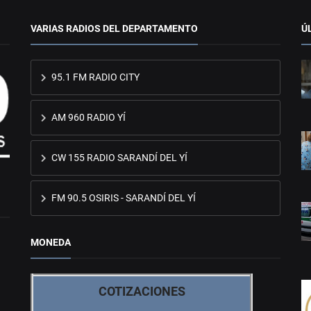
VARIAS RADIOS DEL DEPARTAMENTO
Ú
95.1 FM RADIO CITY
AM 960 RADIO YÍ
CW 155 RADIO SARANDÍ DEL YÍ
FM 90.5 OSIRIS - SARANDÍ DEL YÍ
MONEDA
COTIZACIONES