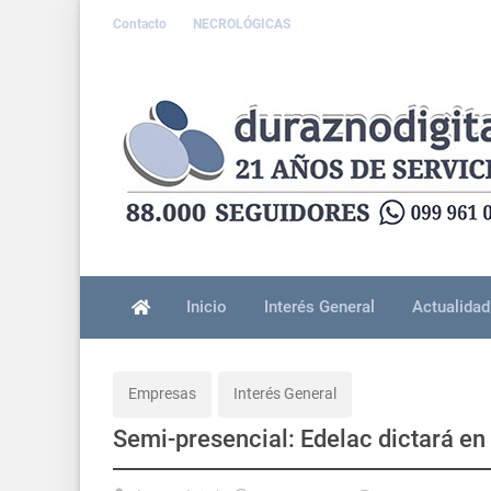
Contacto
NECROLÓGICAS
Inicio
Interés General
Actualidad
Empresas
Interés General
Semi-presencial: Edelac dictará en 