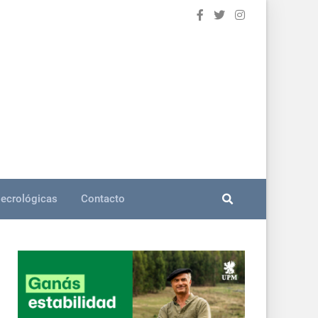
ecrológicas
Contacto