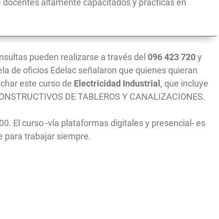
e docentes altamente capacitados y prácticas en
onsultas pueden realizarse a través del
096 423 720
y
uela de oficios Edelac señalaron que quienes quieran
char este curso de
Electricidad Industrial
, que incluye
ONSTRUCTIVOS DE TABLEROS Y CANALIZACIONES.
00. El curso -vía plataformas digitales y presencial- es
ve para trabajar siempre.