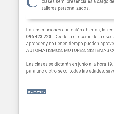
C
clases semi presenciales a cargo d
talleres personalizados.
Las inscripciones aún están abiertas; las c
096 423 720
. Desde la dirección de la esc
aprender y no tienen tiempo pueden aprove
AUTOMATISMOS, MOTORES, SISTEMAS C
Las clases se dictarán en junio a la hora 19.
para uno u otro sexo, todas las edades; sir
IR A PORTADA