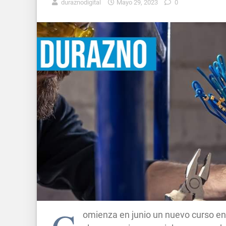
duraznodigital
Mayo 29, 2023
0
omienza en junio un nuevo curso en