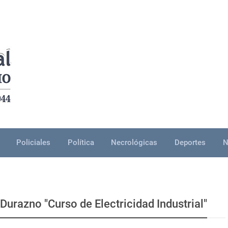
Policiales
Política
Necrológicas
Deportes
N
Durazno "Curso de Electricidad Industrial"