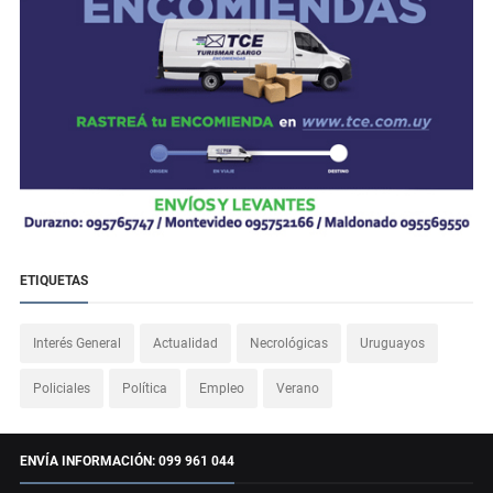
ETIQUETAS
Interés General
Actualidad
Necrológicas
Uruguayos
Policiales
Política
Empleo
Verano
ENVÍA INFORMACIÓN: 099 961 044