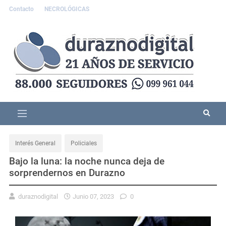
Contacto
NECROLÓGICAS
Interés General
Policiales
Bajo la luna: la noche nunca deja de
sorprendernos en Durazno
duraznodigital
Junio 07, 2023
0