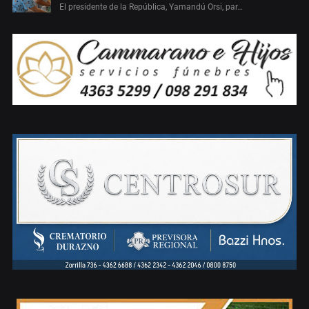
El presidente de la República, Yamandú Orsi, par…