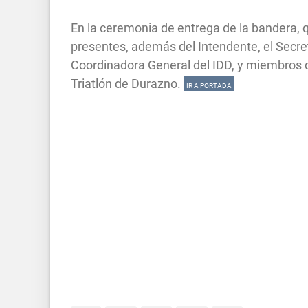
En la ceremonia de entrega de la bandera, 
presentes, además del Intendente, el Secret
Coordinadora General del IDD, y miembros 
Triatlón de Durazno.
IR A PORTADA