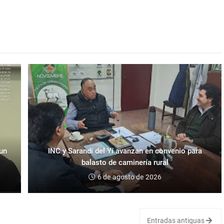
 un
INC y Sarandí del Yí avanzan en convenio para
balasto de caminería rural
6 de agosto de 2026
Entradas antiguas