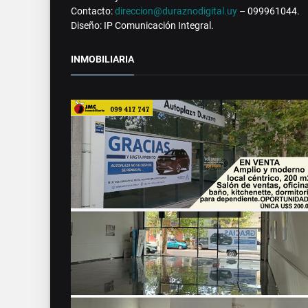
Contacto:
direccion@duraznodigital.uy
– 099961044.
Diseño: IP Comunicación Integral.
INMOBILIARIA