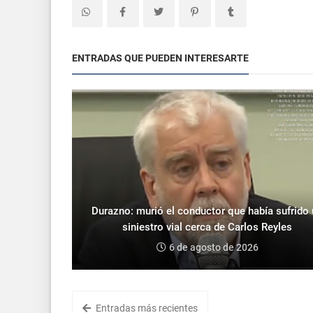
ENTRADAS QUE PUEDEN INTERESARTE
Durazno: murió el conductor que había sufrido
siniestro vial cerca de Carlos Reyles
6 de agosto de 2026
Entradas más recientes