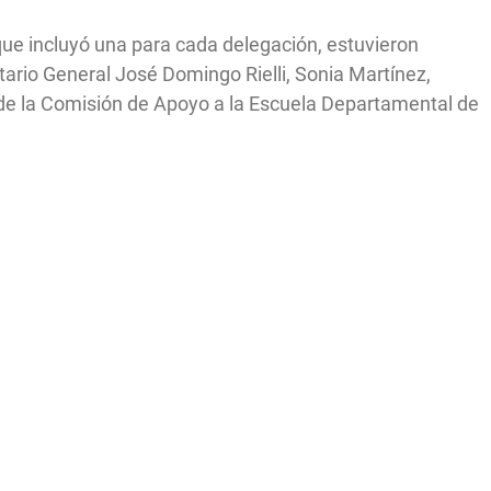
que incluyó una para cada delegación, estuvieron
ario General José Domingo Rielli, Sonia Martínez,
de la Comisión de Apoyo a la Escuela Departamental de