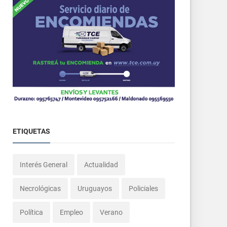
ETIQUETAS
Interés General
Actualidad
Necrológicas
Uruguayos
Policiales
Política
Empleo
Verano