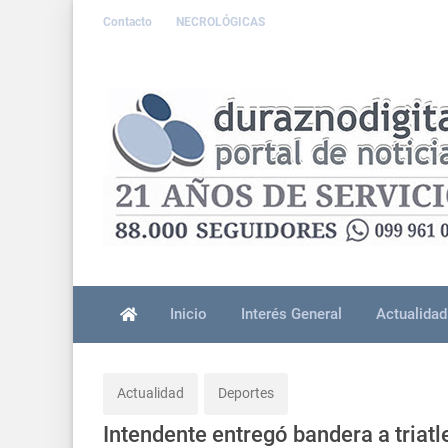
Contacto
NECROLÓGICAS
Inicio
Interés General
Actualidad
Actualidad
Deportes
Intendente entregó bandera a triat