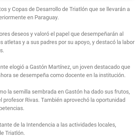
s y Copas de Desarrollo de Triatlón que se llevarán a
eriormente en Paraguay.
jores deseos y valoró el papel que desempeñarán al
s atletas y a sus padres por su apoyo, y destacó la labor
s.
nante elogió a Gastón Martínez, un joven destacado que
 ahora se desempeña como docente en la institución.
ómo la semilla sembrada en Gastón ha dado sus frutos,
 el profesor Rivas. También aprovechó la oportunidad
petencias.
ante de la Intendencia a las actividades locales,
e Triatlón.