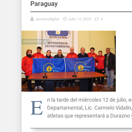
Paraguay
duraznodigital
Julio 13, 2023
0
E
n la tarde del miércoles 12 de julio, 
Departamental, Lic. Carmelo Vidalín,
atletas que representará a Durazno 