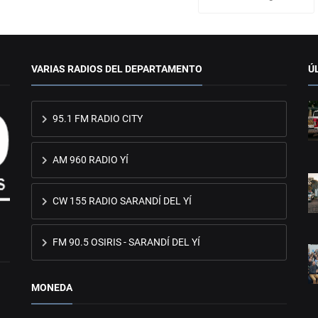
VARIAS RADIOS DEL DEPARTAMENTO
Ú
95.1 FM RADIO CITY
AM 960 RADIO YÍ
CW 155 RADIO SARANDÍ DEL YÍ
FM 90.5 OSIRIS - SARANDÍ DEL YÍ
MONEDA