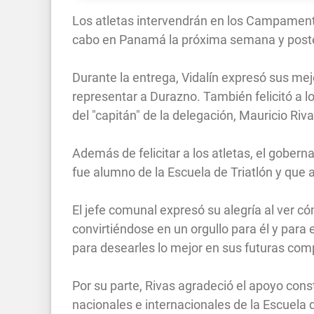
Los atletas intervendrán en los Campamento
cabo en Panamá la próxima semana y post
Durante la entrega, Vidalín expresó sus me
representar a Durazno. También felicitó a lo
del "capitán" de la delegación, Mauricio Riva
Además de felicitar a los atletas, el gober
fue alumno de la Escuela de Triatlón y que
El jefe comunal expresó su alegría al ver c
convirtiéndose en un orgullo para él y para
para desearles lo mejor en sus futuras com
Por su parte, Rivas agradeció el apoyo const
nacionales e internacionales de la Escuela d