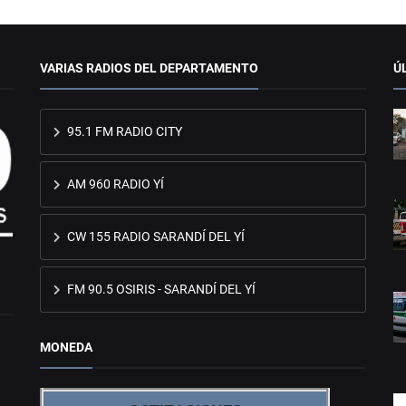
VARIAS RADIOS DEL DEPARTAMENTO
Ú
95.1 FM RADIO CITY
AM 960 RADIO YÍ
CW 155 RADIO SARANDÍ DEL YÍ
FM 90.5 OSIRIS - SARANDÍ DEL YÍ
MONEDA