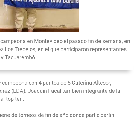
ce campeona en Montevideo el pasado fin de semana, en
z Los Trebejos, en el que participaron representantes
 y Tacuarembó.
ce campeona con 4 puntos de 5 Caterina Altesor,
drez (EDA). Joaquín Facal también integrante de la
 al top ten.
rie de torneos de fin de año donde participarán