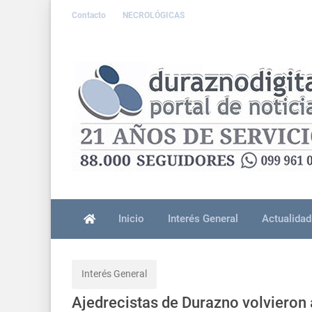
Contacto
NECROLÓGICAS
Inicio
Interés General
Actualidad
Interés General
Ajedrecistas de Durazno volvieron 