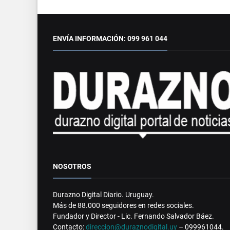
ENVÍA INFORMACIÓN: 099 961 044
NOSOTROS
Durazno Digital Diario. Uruguay.
Más de 88.000 seguidores en redes sociales.
Fundador y Director - Lic. Fernando Salvador Báez.
Contacto:
direccion@duraznodigital.uy
– 099961044.