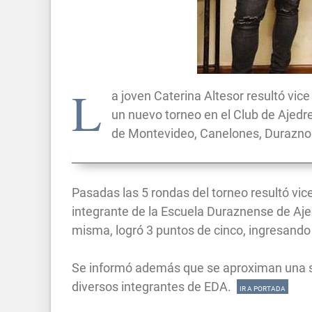
L
a joven Caterina Altesor resultó vi
un nuevo torneo en el Club de Ajedre
de Montevideo, Canelones, Durazno
Pasadas las 5 rondas del torneo resultó vi
integrante de la Escuela Duraznense de Aje
misma, logró 3 puntos de cinco, ingresando
Se informó además que se aproximan una se
diversos integrantes de EDA.
IR A PORTADA