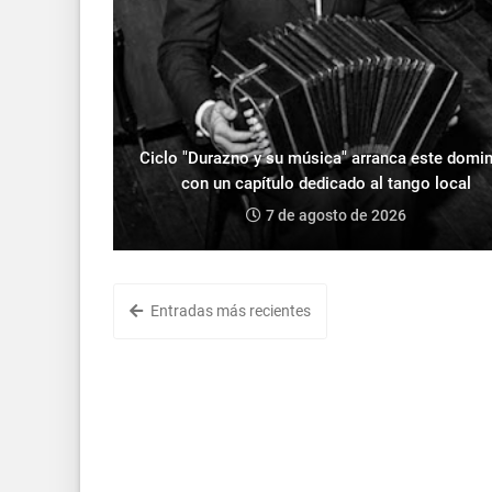
Ciclo "Durazno y su música" arranca este domi
con un capítulo dedicado al tango local
7 de agosto de 2026
Entradas más recientes