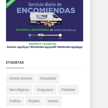
ETIQUETAS
Interés General
Actualidad
Necrológicas
Uruguayos
Policiales
Política
Empleo
Verano