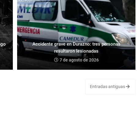
ngo
Accidente grave en Durazno: tres personas
resultaron lesionadas
7 de agosto de 2026
Entradas antiguas