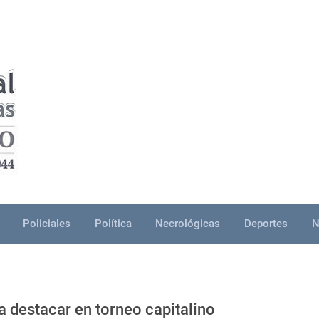
Policiales
Política
Necrológicas
Deportes
N
a destacar en torneo capitalino