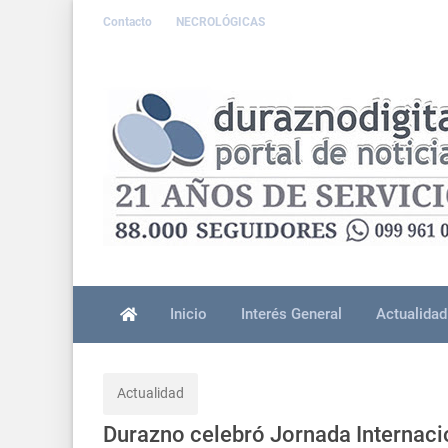
Contacto
NECROLÓGICAS
Inicio
Interés General
Actualidad
Actualidad
Durazno celebró Jornada Internaci