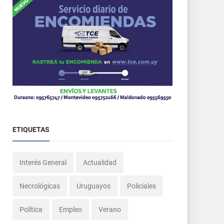
ETIQUETAS
Interés General
Actualidad
Necrológicas
Uruguayos
Policiales
Política
Empleo
Verano