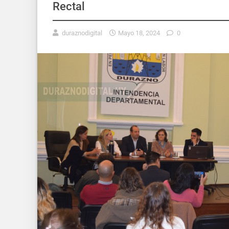
Rectal
duraznodigital
Mayo 18, 2024
0