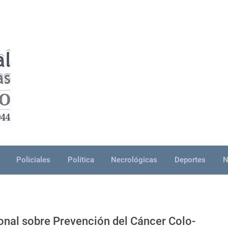
Policiales
Política
Necrológicas
Deportes
N
onal sobre Prevención del Cáncer Colo-