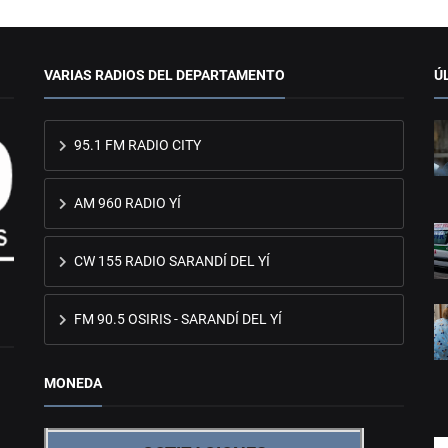
VARIAS RADIOS DEL DEPARTAMENTO
Ú
95.1 FM RADIO CITY
AM 960 RADIO YÍ
CW 155 RADIO SARANDÍ DEL YÍ
FM 90.5 OSIRIS - SARANDÍ DEL YÍ
MONEDA