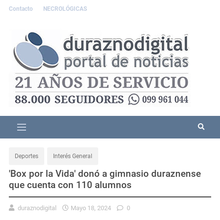
Contacto
NECROLÓGICAS
Deportes
Interés General
'Box por la Vida' donó a gimnasio duraznense
que cuenta con 110 alumnos
duraznodigital
Mayo 18, 2024
0