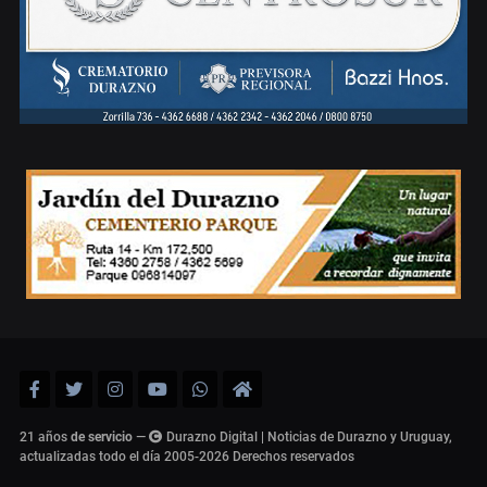
21 años
de servicio
—
Durazno Digital | Noticias de Durazno y Uruguay,
actualizadas todo el día 2005-2026
Derechos reservados