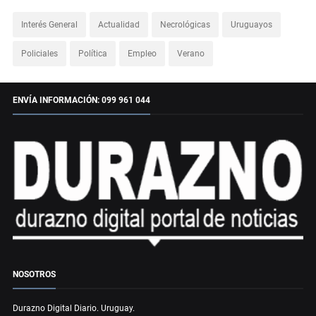
Interés General
Actualidad
Necrológicas
Uruguayos
Policiales
Política
Empleo
Verano
ENVÍA INFORMACIÓN: 099 961 044
NOSOTROS
Durazno Digital Diario. Uruguay.