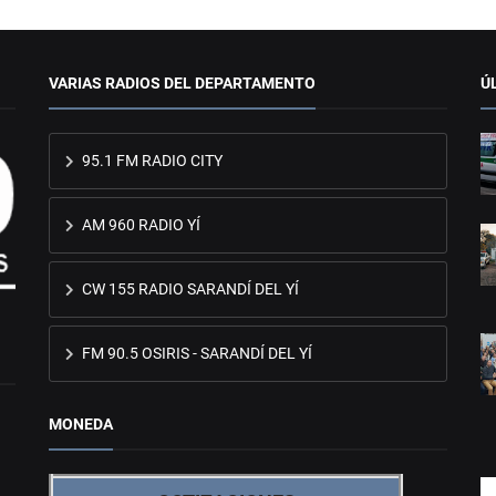
VARIAS RADIOS DEL DEPARTAMENTO
Ú
95.1 FM RADIO CITY
AM 960 RADIO YÍ
CW 155 RADIO SARANDÍ DEL YÍ
FM 90.5 OSIRIS - SARANDÍ DEL YÍ
MONEDA