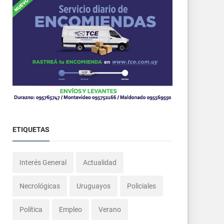
ETIQUETAS
Interés General
Actualidad
Necrológicas
Uruguayos
Policiales
Política
Empleo
Verano