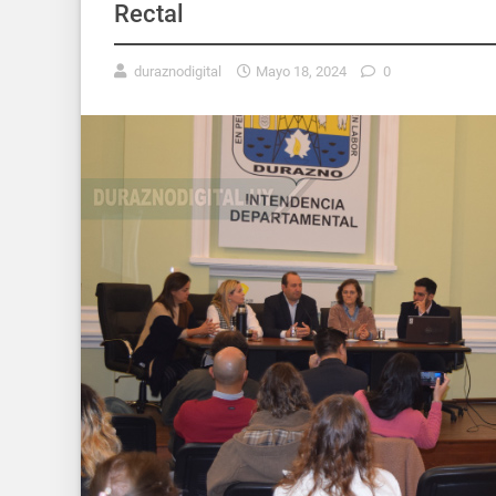
Rectal
duraznodigital
Mayo 18, 2024
0