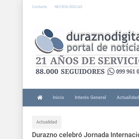
Contacto
NECROLÓGICAS
Inicio
Interés General
Actualidad
Actualidad
Durazno celebró Jornada Internaci