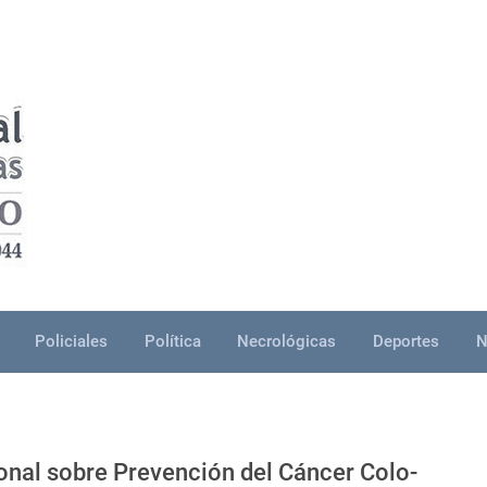
Policiales
Política
Necrológicas
Deportes
N
onal sobre Prevención del Cáncer Colo-