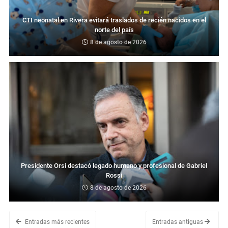
CTI neonatal en Rivera evitará traslados de recién nacidos en el
norte del país
8 de agosto de 2026
Presidente Orsi destacó legado humano y profesional de Gabriel
Rossi
8 de agosto de 2026
Entradas más recientes
Entradas antiguas