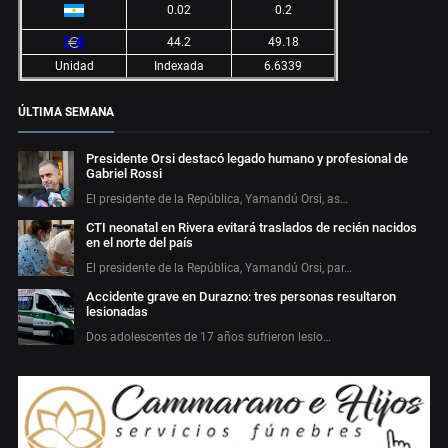
0.02
0.2
44.2
49.18
Unidad
Indexada
6.6339
ÚLTIMA SEMANA
Presidente Orsi destacó legado humano y profesional de
Gabriel Rossi
El presidente de la República, Yamandú Orsi, as…
CTI neonatal en Rivera evitará traslados de recién nacidos
en el norte del país
El presidente de la República, Yamandú Orsi, par…
Accidente grave en Durazno: tres personas resultaron
lesionadas
Dos adolescentes de 17 años sufrieron lesio…