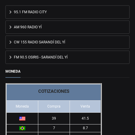
95.1 FM RADIO CITY
AM 960 RADIO YÍ
CW 155 RADIO SARANDÍ DEL YÍ
FM 90.5 OSIRIS - SARANDÍ DEL YÍ
MONEDA
COTIZACIONES
Moneda
Compra
Venta
39
41.5
7
8.7