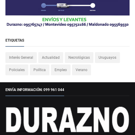
ETIQUETAS
Interés General
Actualidad
Necrológicas
Uruguayos
Policiales
Política
Empleo
Verano
ENVÍA INFORMACIÓN: 099 961 044