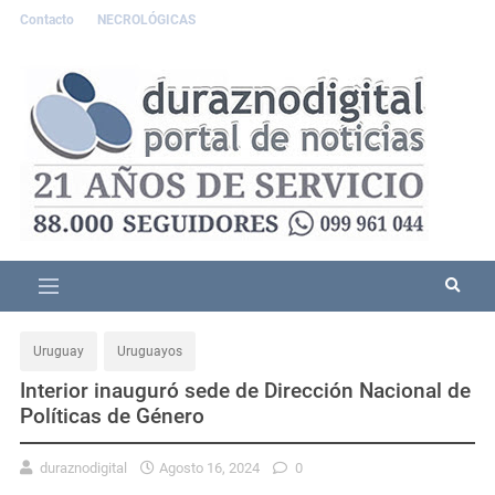
Contacto
NECROLÓGICAS
Uruguay
Uruguayos
Interior inauguró sede de Dirección Nacional de
Políticas de Género
duraznodigital
Agosto 16, 2024
0