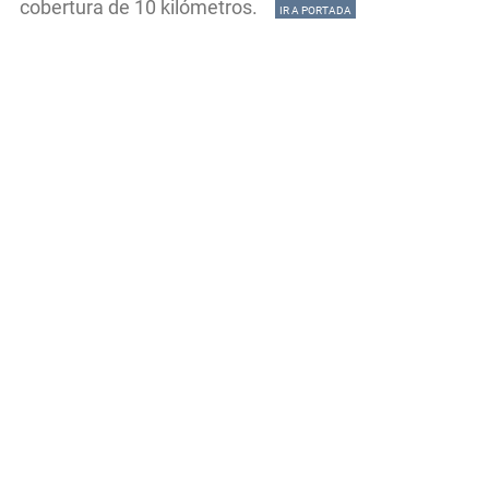
cobertura de 10 kilómetros.
IR A PORTADA