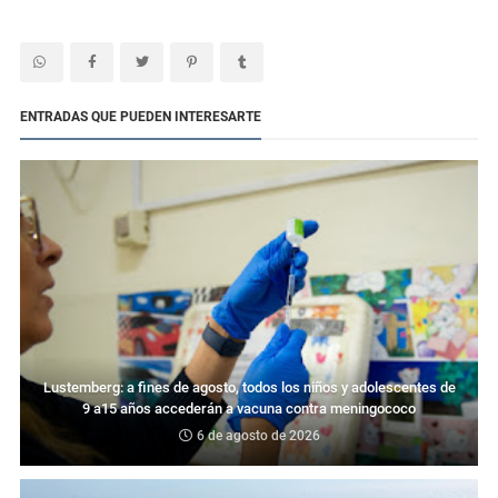
ENTRADAS QUE PUEDEN INTERESARTE
Lustemberg: a fines de agosto, todos los niños y adolescentes de
9 a15 años accederán a vacuna contra meningococo
6 de agosto de 2026