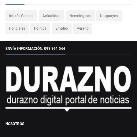
Interés General
Actualidad
Necrológicas
Uruguayos
Policiales
Política
Empleo
Verano
ENVÍA INFORMACIÓN: 099 961 044
NOSOTROS