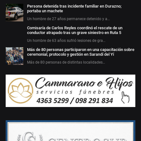
Persona detenida tras incidente familiar en Durazno;
portaba un machete
Un hombre de 27 años permanece detenido y a…
Comisaría de Carlos Reyles coordinó el rescate de un
conductor atrapado tras un grave siniestro en Ruta 5
Un hombre de 63 años sufrió lesiones de gra…
Más de 80 personas participaron en una capacitación sobre
ceremonial, protocolo y gestión en Sarandí del Yí
Más de 80 personas de distintas localidades…