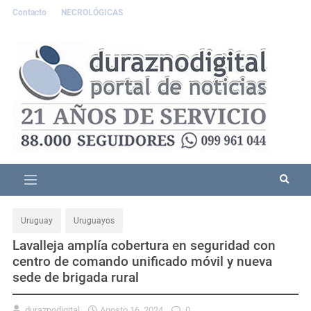
Contacto
NECROLÓGICAS
Uruguay
Uruguayos
Lavalleja amplía cobertura en seguridad con
centro de comando unificado móvil y nueva
sede de brigada rural
duraznodigital
Agosto 16, 2024
0