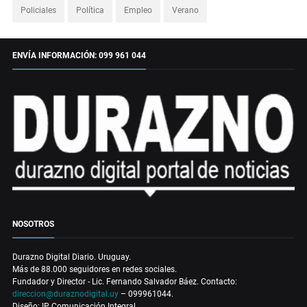
Policiales
Política
Empleo
Verano
ENVÍA INFORMACIÓN: 099 961 044
NOSOTROS
Durazno Digital Diario. Uruguay.
Más de 88.000 seguidores en redes sociales.
Fundador y Director - Lic. Fernando Salvador Báez. Contacto:
direccion@duraznodigital.uy
– 099961044.
Diseño: IP Comunicación Integral.