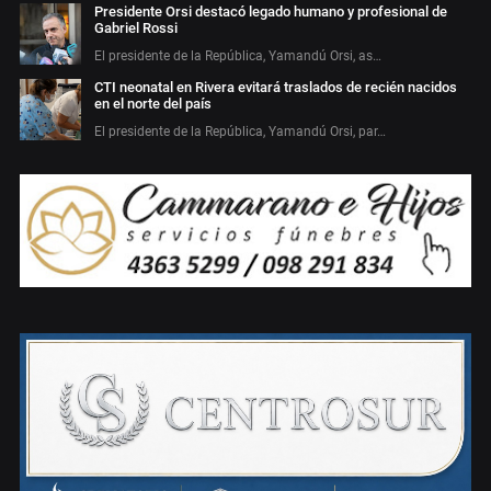
Presidente Orsi destacó legado humano y profesional de
Gabriel Rossi
El presidente de la República, Yamandú Orsi, as…
CTI neonatal en Rivera evitará traslados de recién nacidos
en el norte del país
El presidente de la República, Yamandú Orsi, par…