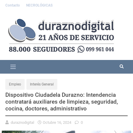
Contacto
NECROLÓGICAS
Empleo
Interés General
Dispositivo Ciudadela Durazno: Intendencia
contratará auxiliares de limpieza, seguridad,
cocina, doctores, administrativo
duraznodigital
Octubre 16, 2024
0