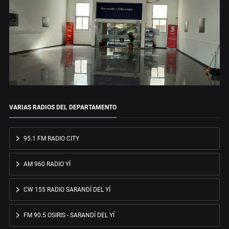
VARIAS RADIOS DEL DEPARTAMENTO
95.1 FM RADIO CITY
AM 960 RADIO YÍ
CW 155 RADIO SARANDÍ DEL YÍ
FM 90.5 OSIRIS - SARANDÍ DEL YÍ