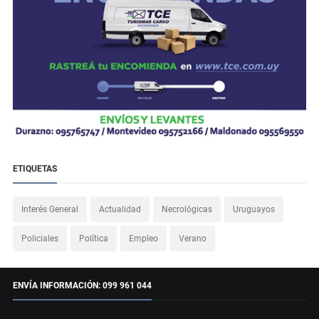
ETIQUETAS
Interés General
Actualidad
Necrológicas
Uruguayos
Policiales
Política
Empleo
Verano
ENVÍA INFORMACIÓN: 099 961 044