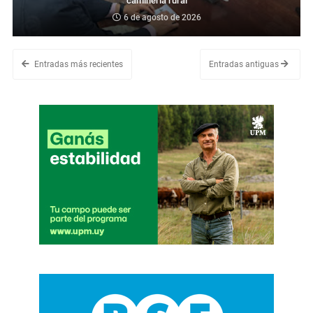
caminería rural
6 de agosto de 2026
Entradas más recientes
Entradas antiguas