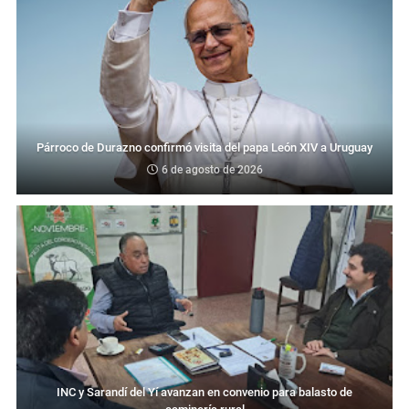
Párroco de Durazno confirmó visita del papa León XIV a Uruguay
6 de agosto de 2026
INC y Sarandí del Yí avanzan en convenio para balasto de