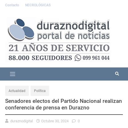
Contacto
NECROLÓGICAS
Actualidad
Política
Senadores electos del Partido Nacional realizan
conferencia de prensa en Durazno
duraznodigital
Octubre 30, 2024
0