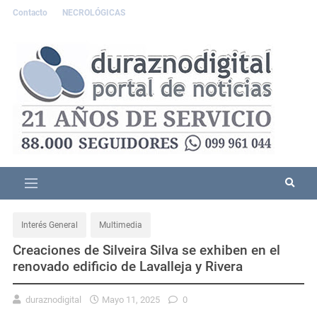
Contacto
NECROLÓGICAS
Interés General
Multimedia
Creaciones de Silveira Silva se exhiben en el
renovado edificio de Lavalleja y Rivera
duraznodigital
Mayo 11, 2025
0