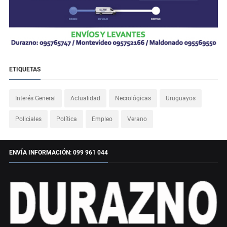
ETIQUETAS
Interés General
Actualidad
Necrológicas
Uruguayos
Policiales
Política
Empleo
Verano
ENVÍA INFORMACIÓN: 099 961 044