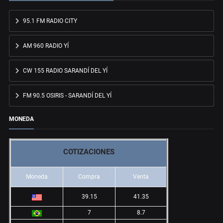
95.1 FM RADIO CITY
AM 960 RADIO YÍ
CW 155 RADIO SARANDÍ DEL YÍ
FM 90.5 OSIRIS - SARANDÍ DEL YÍ
MONEDA
COTIZACIONES
Moneda
Compra
Venta
39.15
41.35
7
8.7