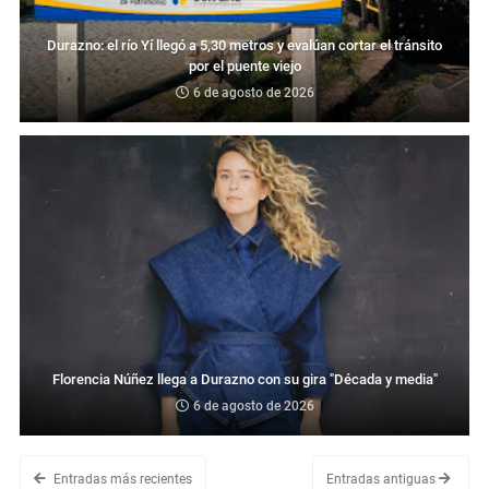
Durazno: el río Yí llegó a 5,30 metros y evalúan cortar el tránsito
por el puente viejo
6 de agosto de 2026
Florencia Núñez llega a Durazno con su gira "Década y media"
6 de agosto de 2026
Entradas más recientes
Entradas antiguas