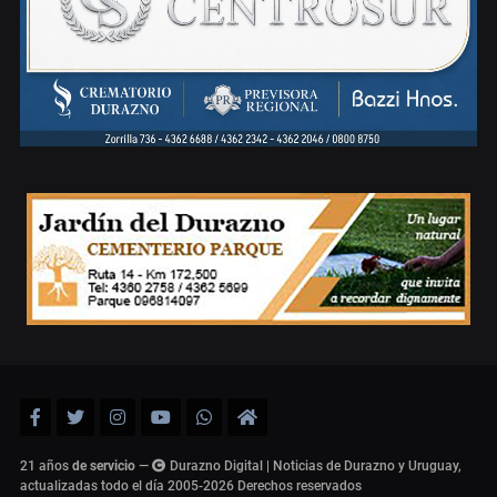
21 años
de servicio
—
Durazno Digital | Noticias de Durazno y Uruguay,
actualizadas todo el día 2005-2026
Derechos reservados