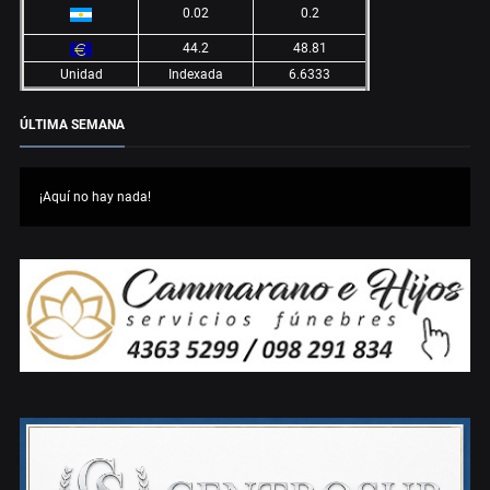
0.02
0.2
44.2
48.81
Unidad
Indexada
6.6333
ÚLTIMA SEMANA
¡Aquí no hay nada!