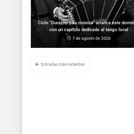
Ciclo "Durazno y su música" arranca este domi
con un capítulo dedicado al tango local
7 de agosto de 2026
Entradas más recientes