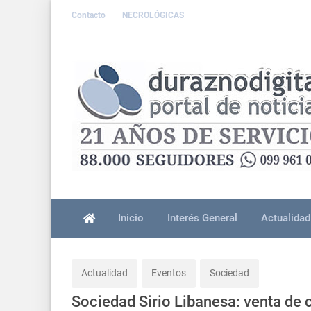
Contacto
NECROLÓGICAS
Inicio
Interés General
Actualidad
Actualidad
Eventos
Sociedad
Sociedad Sirio Libanesa: venta de