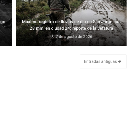
ngo
Máximo registro de lluvias se dio en San Jorge con
28 mm, en ciudad 24; reporte de la Jefatura
7 de agosto de 2026
Entradas antiguas