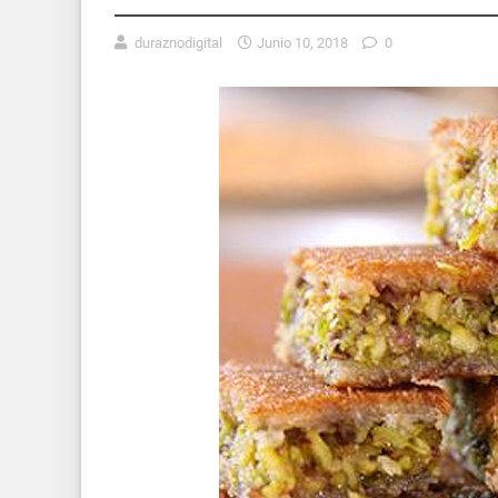
duraznodigital
Junio 10, 2018
0