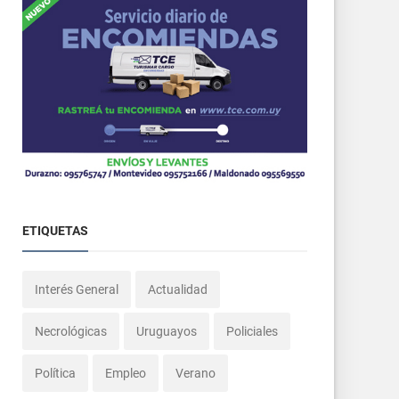
ETIQUETAS
Interés General
Actualidad
Necrológicas
Uruguayos
Policiales
Política
Empleo
Verano