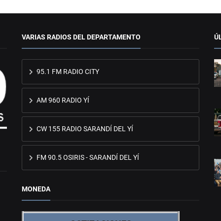
VARIAS RADIOS DEL DEPARTAMENTO
Ú
95.1 FM RADIO CITY
AM 960 RADIO YÍ
CW 155 RADIO SARANDÍ DEL YÍ
FM 90.5 OSIRIS - SARANDÍ DEL YÍ
MONEDA