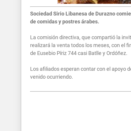
Sociedad Sirio Libanesa de Durazno comienz
de comidas y postres árabes.
La comisión directiva, que compartió la inv
realizará la venta todos los meses, con el fi
de Eusebio Píriz 744 casi Batlle y Ordóñez.
Los afiliados esperan contar con el apoyo d
venido ocurriendo.