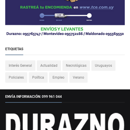
ETIQUETAS
Interés General
Actualidad
Necrológicas
Uruguayos
Policiales
Política
Empleo
Verano
ENVÍA INFORMACIÓN: 099 961 044