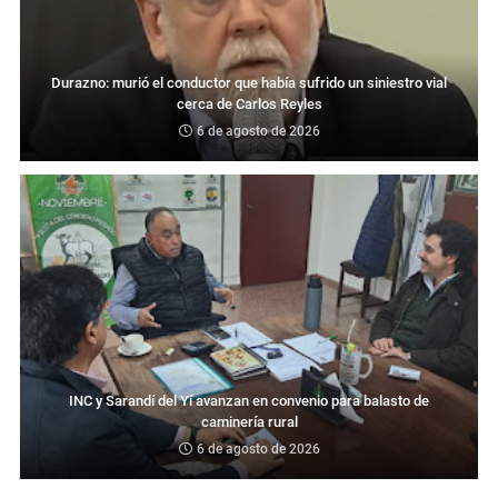
Durazno: murió el conductor que había sufrido un siniestro vial
cerca de Carlos Reyles
6 de agosto de 2026
INC y Sarandí del Yí avanzan en convenio para balasto de
caminería rural
6 de agosto de 2026