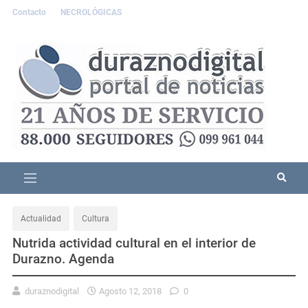
Contacto
NECROLÓGICAS
Actualidad
Cultura
Nutrida actividad cultural en el interior de
Durazno. Agenda
duraznodigital
Agosto 12, 2018
0