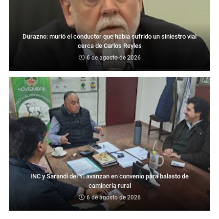
Durazno: murió el conductor que había sufrido un siniestro vial
cerca de Carlos Reyles
6 de agosto de 2026
INC y Sarandí del Yí avanzan en convenio para balasto de
caminería rural
6 de agosto de 2026