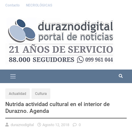
Contacto
NECROLÓGICAS
Actualidad
Cultura
Nutrida actividad cultural en el interior de
Durazno. Agenda
duraznodigital
Agosto 12, 2018
0