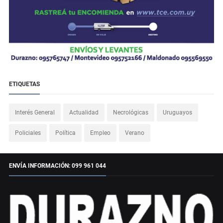
ETIQUETAS
Interés General
Actualidad
Necrológicas
Uruguayos
Policiales
Política
Empleo
Verano
ENVÍA INFORMACIÓN: 099 961 044