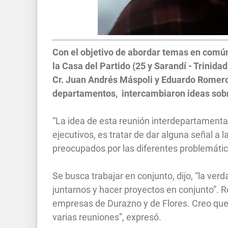
Con el objetivo de abordar temas en común,
la Casa del Partido (25 y Sarandí - Trinid
Cr. Juan Andrés Máspoli y Eduardo Romero 
departamentos, intercambiaron ideas sobre
“La idea de esta reunión interdepartamental
ejecutivos, es tratar de dar alguna señal 
preocupados por las diferentes problemátic
Se busca trabajar en conjunto, dijo, “la v
juntarnos y hacer proyectos en conjunto”.
empresas de Durazno y de Flores. Creo que
varias reuniones”, expresó.