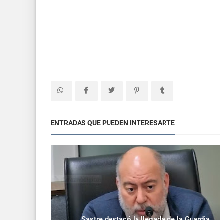
ENTRADAS QUE PUEDEN INTERESARTE
Sastre destacó la llegada de la Guardia