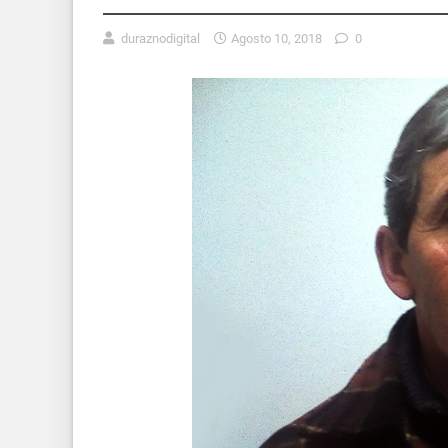
duraznodigital
Agosto 10, 2018
0