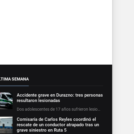
LTIMA SEMANA
Accidente grave en Durazno: tres personas
resultaron lesionadas
Dos adolescentes de 17 años sufrieron lesio…
Comisaría de Carlos Reyles coordinó el
rescate de un conductor atrapado tras un
grave siniestro en Ruta 5