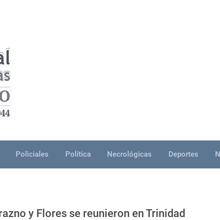
Policiales
Política
Necrológicas
Deportes
N
razno y Flores se reunieron en Trinidad