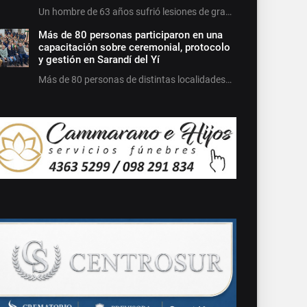
Un hombre de 63 años sufrió lesiones de gra…
Más de 80 personas participaron en una
capacitación sobre ceremonial, protocolo
y gestión en Sarandí del Yí
Más de 80 personas de distintas localidades…