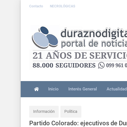
Contacto
NECROLÓGICAS
Inicio
Interés General
Actualidad
Información
Política
Partido Colorado: ejecutivos de Du