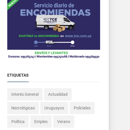
ETIQUETAS
Interés General
Actualidad
Necrológicas
Uruguayos
Policiales
Política
Empleo
Verano