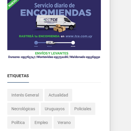
ETIQUETAS
Interés General
Actualidad
Necrológicas
Uruguayos
Policiales
Política
Empleo
Verano