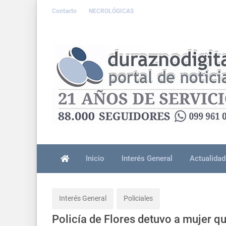
Contacto
NECROLÓGICAS
Inicio
Interés General
Actualidad
Interés General
Policiales
Policía de Flores detuvo a mujer 