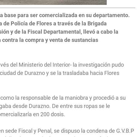
ta base para ser comercializada en su departamento.
 de Policía de Flores a través de la Brigada
ión y de la Fiscal Departamental, llevó a cabo la
a contra la compra y venta de sustancias
 del Ministerio del Interior- la investigación pudo
 ciudad de Durazno y se la trasladaba hacia Flores
s como la responsable de la maniobra y procedió a su
gaba desde Durazno. De entre sus ropas se le
ercializaría en 200 dosis.
n sede Fiscal y Penal, se dispuso la condena de G.V.B.P