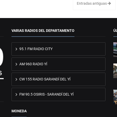
Entradas antiguas
VARIAS RADIOS DEL DEPARTAMENTO
Ú
95.1 FM RADIO CITY
AM 960 RADIO YÍ
CW 155 RADIO SARANDÍ DEL YÍ
FM 90.5 OSIRIS - SARANDÍ DEL YÍ
MONEDA