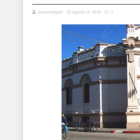
duraznodigital
Agosto 10, 2018
0