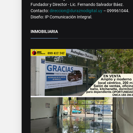
Fundador y Director - Lic. Fernando Salvador Báez.
Contacto:
direccion@duraznodigital.uy
– 099961044.
Diseño: IP Comunicación Integral.
INMOBILIARIA