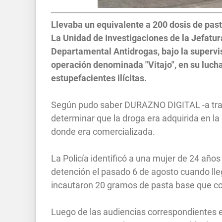
Llevaba un equivalente a 200 dosis de pas
La Unidad de Investigaciones de la Jefatura
Departamental Antidrogas, bajo la supervis
operación denominada "Vitajo", en su luch
estupefacientes ilícitas.
Según pudo saber DURAZNO DIGITAL -a través
determinar que la droga era adquirida en la
donde era comercializada.
La Policía identificó a una mujer de 24 año
detención el pasado 6 de agosto cuando lle
incautaron 20 gramos de pasta base que com
Luego de las audiencias correspondientes e