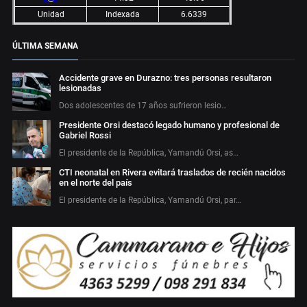
Unidad
Indexada
6.6339
ÚLTIMA SEMANA
Accidente grave en Durazno: tres personas resultaron
lesionadas
Dos adolescentes de 17 años sufrieron lesio…
Presidente Orsi destacó legado humano y profesional de
Gabriel Rossi
El presidente de la República, Yamandú Orsi, as…
CTI neonatal en Rivera evitará traslados de recién nacidos
en el norte del país
El presidente de la República, Yamandú Orsi, par…