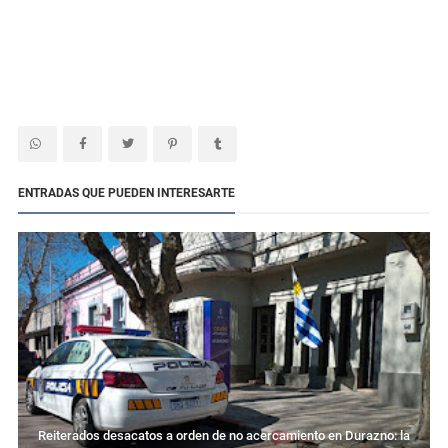
ENTRADAS QUE PUEDEN INTERESARTE
Reiterados desacatos a orden de no acercamiento en Durazno: la