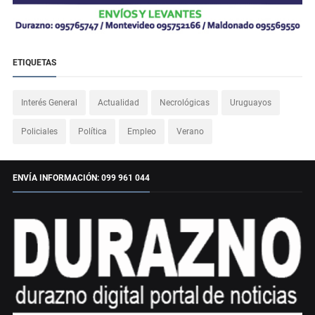
ETIQUETAS
Interés General
Actualidad
Necrológicas
Uruguayos
Policiales
Política
Empleo
Verano
ENVÍA INFORMACIÓN: 099 961 044