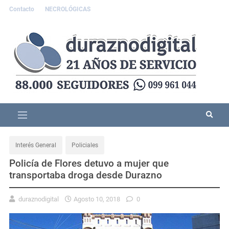
Contacto
NECROLÓGICAS
Interés General
Policiales
Policía de Flores detuvo a mujer que
transportaba droga desde Durazno
duraznodigital
Agosto 10, 2018
0