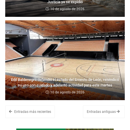
Justicia ya se expidió
10 de agosto de 2026
Edil Baldenegro defendió el estado del Ernesto de León, reivindicó
su uso con cuidado y adelantó actividad para este martes
10 de agosto de 2026
Entradas más recientes
Entradas antiguas