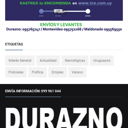
ETIQUETAS
Interés General
Actualidad
Necrológicas
Uruguayos
Policiales
Política
Empleo
Verano
ENVÍA INFORMACIÓN: 099 961 044