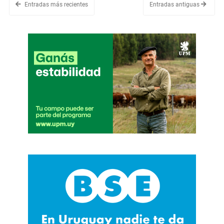
Entradas más recientes
Entradas antiguas