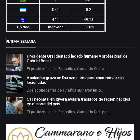
0.02
0.2
44.2
49.18
Unidad
Indexada
6.6339
ÚLTIMA SEMANA
Presidente Orsi destacó legado humano y profesional de
Gabriel Rossi
El presidente de la República, Yamandú Orsi, as…
Accidente grave en Durazno: tres personas resultaron
lesionadas
Dos adolescentes de 17 años sufrieron lesio…
CTI neonatal en Rivera evitará traslados de recién nacidos
en el norte del país
El presidente de la República, Yamandú Orsi, par…