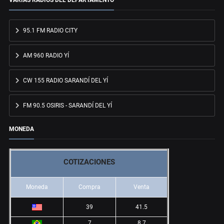
95.1 FM RADIO CITY
AM 960 RADIO YÍ
CW 155 RADIO SARANDÍ DEL YÍ
FM 90.5 OSIRIS - SARANDÍ DEL YÍ
MONEDA
COTIZACIONES
Moneda
Compra
Venta
39
41.5
7
8.7