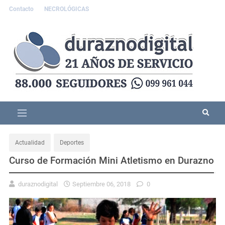
Contacto
NECROLÓGICAS
Actualidad
Deportes
Curso de Formación Mini Atletismo en Durazno
duraznodigital
Septiembre 06, 2018
0