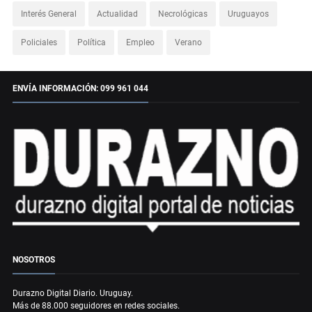
Interés General
Actualidad
Necrológicas
Uruguayos
Policiales
Política
Empleo
Verano
ENVÍA INFORMACIÓN: 099 961 044
NOSOTROS
Durazno Digital Diario. Uruguay.
Más de 88.000 seguidores en redes sociales.