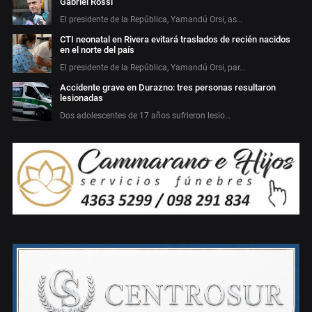
Gabriel Rossi
El presidente de la República, Yamandú Orsi, as…
CTI neonatal en Rivera evitará traslados de recién nacidos
en el norte del país
El presidente de la República, Yamandú Orsi, par…
Accidente grave en Durazno: tres personas resultaron
lesionadas
Dos adolescentes de 17 años sufrieron lesio…