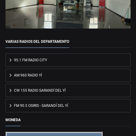
VARIAS RADIOS DEL DEPARTAMENTO
95.1 FM RADIO CITY
AM 960 RADIO YÍ
CW 155 RADIO SARANDÍ DEL YÍ
FM 90.5 OSIRIS - SARANDÍ DEL YÍ
MONEDA