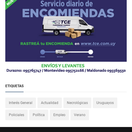
ETIQUETAS
Interés General
Actualidad
Necrológicas
Uruguayos
Policiales
Política
Empleo
Verano