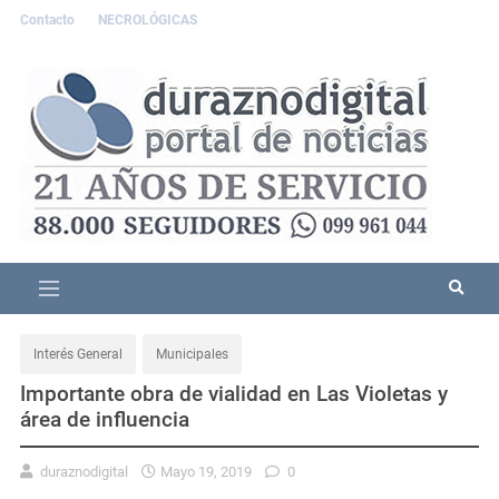
Contacto
NECROLÓGICAS
Interés General
Municipales
Importante obra de vialidad en Las Violetas y
área de influencia
duraznodigital
Mayo 19, 2019
0