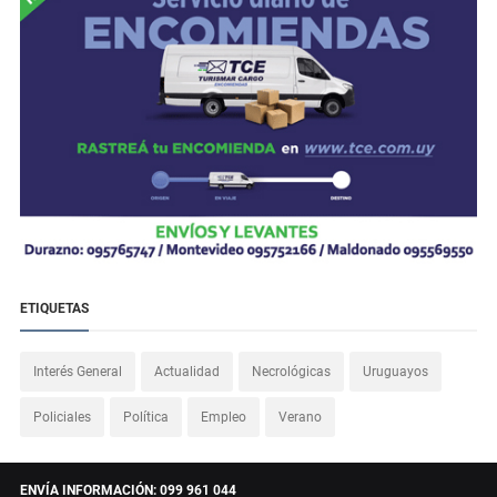
ETIQUETAS
Interés General
Actualidad
Necrológicas
Uruguayos
Policiales
Política
Empleo
Verano
ENVÍA INFORMACIÓN: 099 961 044