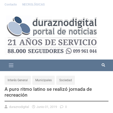
Contacto
NECROLÓGICAS
Interés General
Municipales
Sociedad
A puro ritmo latino se realizó jornada de
recreación
duraznodigital
Junio 01, 2019
0