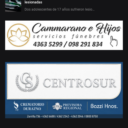
lesionadas
Dos adolescentes de 17 años sufrieron lesio…