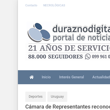
Contacto
NECROLÓGICAS
Inicio
Interés General
Actualidad
Deportes
Uruguay
Cámara de Representantes reconoci