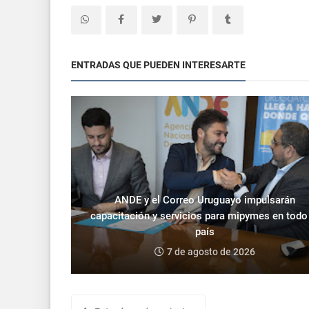
ENTRADAS QUE PUEDEN INTERESARTE
ANDE y el Correo Uruguayo impulsarán
capacitación y servicios para mipymes en todo
país
7 de agosto de 2026