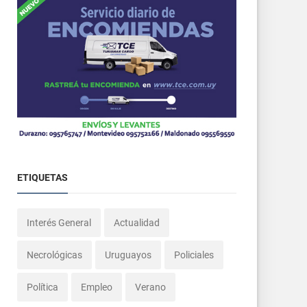
ETIQUETAS
Interés General
Actualidad
Necrológicas
Uruguayos
Policiales
Política
Empleo
Verano