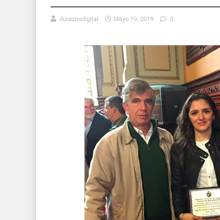
duraznodigital
Mayo 19, 2019
0