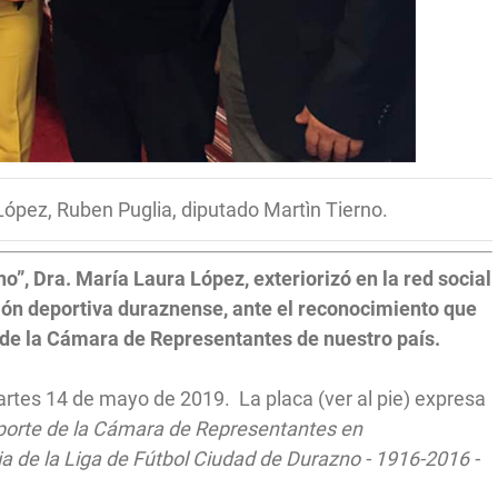
López, Ruben Puglia, diputado Martìn Tierno.
o”, Dra. María Laura López, exteriorizó en la red social
ción deportiva duraznense, ante el reconocimiento que
e de la Cámara de Representantes de nuestro país.
rtes 14 de mayo de 2019. La placa (ver al pie) expresa
porte de la Cámara de Representantes en
ia de la Liga de Fútbol Ciudad de Durazno - 1916-2016 -