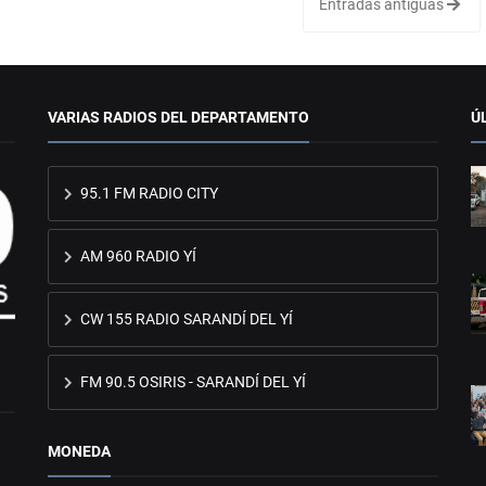
Entradas antiguas
VARIAS RADIOS DEL DEPARTAMENTO
Ú
95.1 FM RADIO CITY
AM 960 RADIO YÍ
CW 155 RADIO SARANDÍ DEL YÍ
FM 90.5 OSIRIS - SARANDÍ DEL YÍ
MONEDA