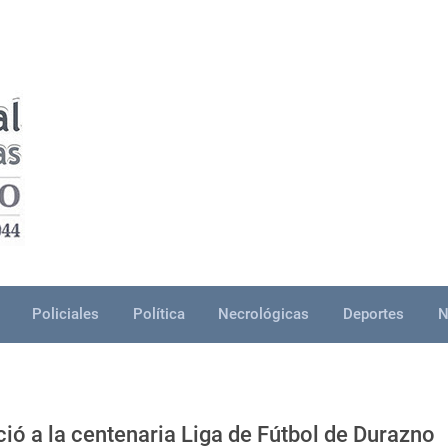
Policiales
Política
Necrológicas
Deportes
N
ó a la centenaria Liga de Fútbol de Durazno