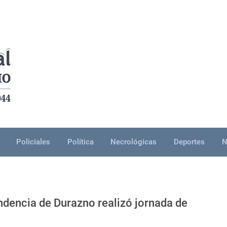
Policiales
Política
Necrológicas
Deportes
N
ndencia de Durazno realizó jornada de