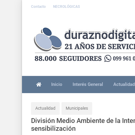
Contacto
NECROLÓGICAS
Inicio
Interés General
Actualidad
Actualidad
Municipales
División Medio Ambiente de la Inte
sensibilización