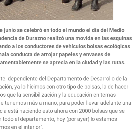
 junio se celebró en todo el mundo el día del Medio
endencia de Durazno realizó una movida en las esquinas
ando a los conductores de vehículos bolsas ecológicas
 mala conducta de arrojar papeles y envases de
lamentablemente se aprecia en la ciudad y las rutas.
nte, dependiente del Departamento de Desarrollo de la
ación, ya lo hicimos con otro tipo de bolsas, la de hacer
s que la sensibilización y la educación en temas
ue tenemos más a mano, para poder llevar adelante una
ncia está haciendo esto ahora con 2000 bolsas que se
 todo el departamento, hoy (por ayer) lo estamos
os en el interior".