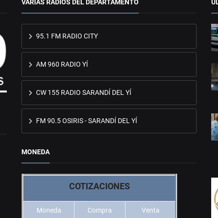
VARIAS RADIOS DEL DEPARTAMENTO
Ú
95.1 FM RADIO CITY
AM 960 RADIO YÍ
CW 155 RADIO SARANDÍ DEL YÍ
FM 90.5 OSIRIS - SARANDÍ DEL YÍ
MONEDA
COTIZACIONES
Moneda
Compra
Venta