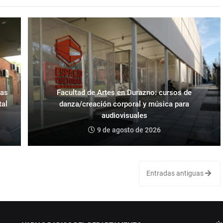
ras
Facultad de Artes en Durazno: cursos de
tal
danza/creación corporal y música para
audiovisuales
9 de agosto de 2026
Entradas antiguas