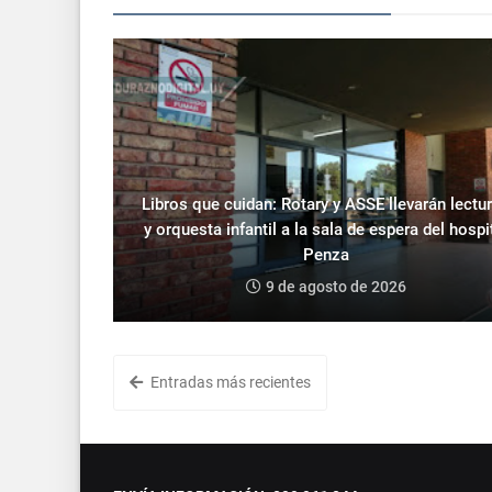
Libros que cuidan: Rotary y ASSE llevarán lectu
y orquesta infantil a la sala de espera del hospi
Penza
9 de agosto de 2026
Entradas más recientes