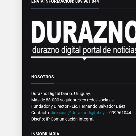
ENVÍA INFORMACIÓN: 099 961 044
NOSOTROS
Durazno Digital Diario. Uruguay.
Más de 88.000 seguidores en redes sociales.
Fundador y Director - Lic. Fernando Salvador Báez.
Contacto:
direccion@duraznodigital.uy
– 099961044.
Diseño: IP Comunicación Integral.
INMOBILIARIA