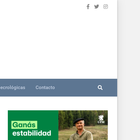
ecrológicas
Contacto