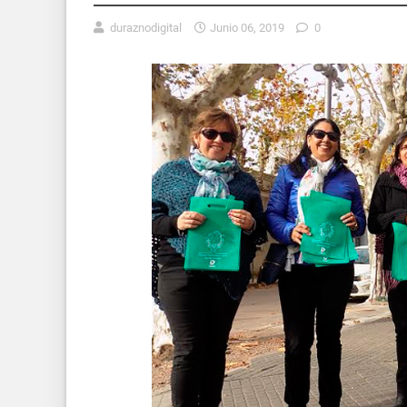
duraznodigital
Junio 06, 2019
0