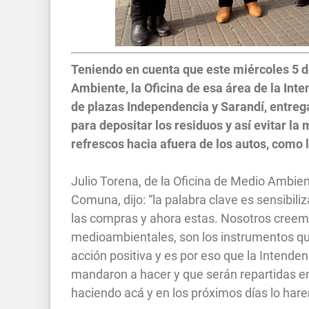
Teniendo en cuenta que este miércoles 5 de
Ambiente, la Oficina de esa área de la Int
de plazas Independencia y Sarandí, entreg
para depositar los residuos y así evitar la
refrescos hacia afuera de los autos, como 
Julio Torena, de la Oficina de Medio Ambie
Comuna, dijo: “la palabra clave es sensibiliz
las compras y ahora estas. Nosotros creemo
medioambientales, son los instrumentos q
acción positiva y es por eso que la Intende
mandaron a hacer y que serán repartidas en
haciendo acá y en los próximos días lo harem