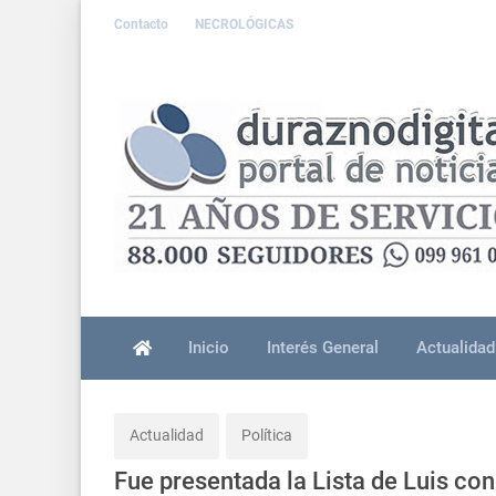
Contacto
NECROLÓGICAS
Inicio
Interés General
Actualidad
Actualidad
Política
Fue presentada la Lista de Luis con