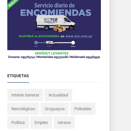
ETIQUETAS
Interés General
Actualidad
Necrológicas
Uruguayos
Policiales
Política
Empleo
Verano