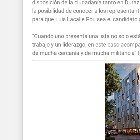
disposición de la ciudadanía tanto en Duraz
la posibilidad de conocer a los representa
para que Luis Lacalle Pou sea el candidato a
“Cuando uno presenta una lista no solo est
trabajo y un liderazgo, en este caso acomp
de mucha cercanía y de mucha militancia” fi