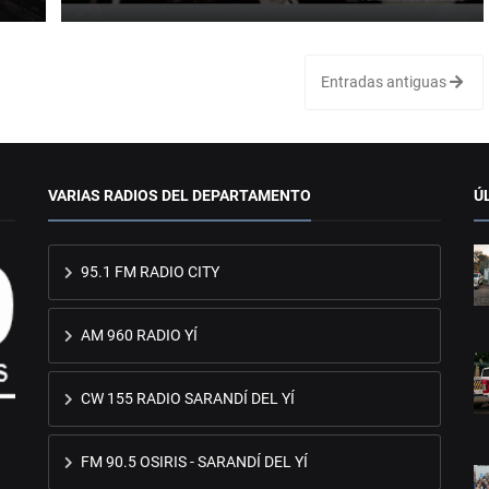
Entradas antiguas
VARIAS RADIOS DEL DEPARTAMENTO
Ú
95.1 FM RADIO CITY
AM 960 RADIO YÍ
CW 155 RADIO SARANDÍ DEL YÍ
FM 90.5 OSIRIS - SARANDÍ DEL YÍ