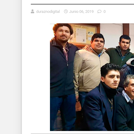
duraznodigital
Junio 06, 2019
0