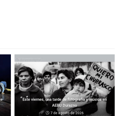
je
Este viernes, una tarde de fotografía y música en
AEBU Durazno
7 de agosto de 2026