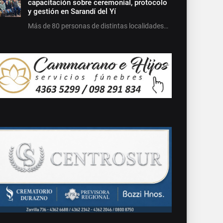
capacitación sobre ceremonial, protocolo
y gestión en Sarandí del Yí
Más de 80 personas de distintas localidades…