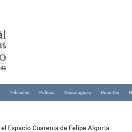
Policiales
Política
Necrológicas
Deportes
N
 el Espacio Cuarenta de Felipe Algorta