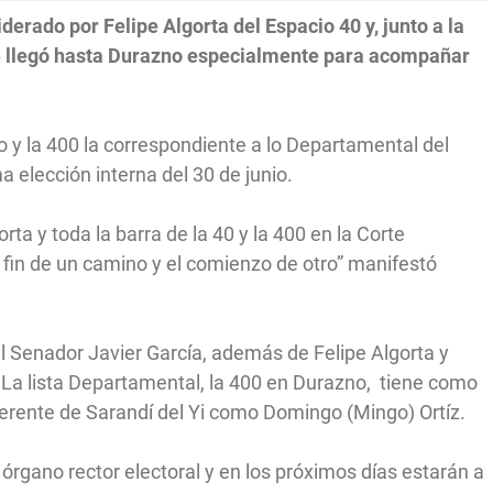
iderado por Felipe Algorta del Espacio 40 y, junto a la
en llegó hasta Durazno especialmente para acompañar
no y la 400 la correspondiente a lo Departamental del
 elección interna del 30 de junio.
ta y toda la barra de la 40 y la 400 en la Corte
el fin de un camino y el comienzo de otro” manifestó
 el Senador Javier García, además de Felipe Algorta y
. La lista Departamental, la 400 en Durazno, tiene como
eferente de Sarandí del Yi como Domingo (Mingo) Ortíz.
 órgano rector electoral y en los próximos días estarán a