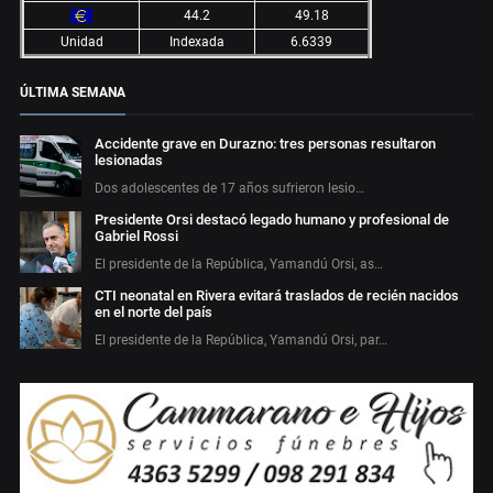
44.2
49.18
Unidad
Indexada
6.6339
ÚLTIMA SEMANA
Accidente grave en Durazno: tres personas resultaron
lesionadas
Dos adolescentes de 17 años sufrieron lesio…
Presidente Orsi destacó legado humano y profesional de
Gabriel Rossi
El presidente de la República, Yamandú Orsi, as…
CTI neonatal en Rivera evitará traslados de recién nacidos
en el norte del país
El presidente de la República, Yamandú Orsi, par…