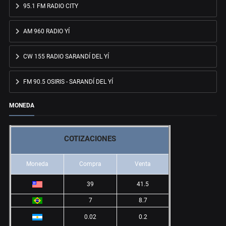
95.1 FM RADIO CITY
AM 960 RADIO YÍ
CW 155 RADIO SARANDÍ DEL YÍ
FM 90.5 OSIRIS - SARANDÍ DEL YÍ
MONEDA
COTIZACIONES
Moneda
Compra
Venta
39
41.5
7
8.7
0.02
0.2