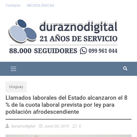
Contacto
NECROLÓGICAS
Uruguay
Llamados laborales del Estado alcanzaron el 8
% de la cuota laboral prevista por ley para
población afrodescendiente
duraznodigital
Junio 03, 2019
0