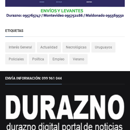
ETIQUETAS
Interés General
Actualidad
Necrológicas
Uruguayos
Policiales
Política
Empleo
Verano
ENVÍA INFORMACIÓN: 099 961 044