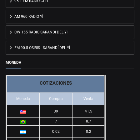
95.1 FM RADIO CITY
AM 960 RADIO YÍ
CW 155 RADIO SARANDÍ DEL YÍ
FM 90.5 OSIRIS - SARANDÍ DEL YÍ
MONEDA
COTIZACIONES
Moneda
Compra
Venta
39
41.5
7
8.7
0.02
0.2