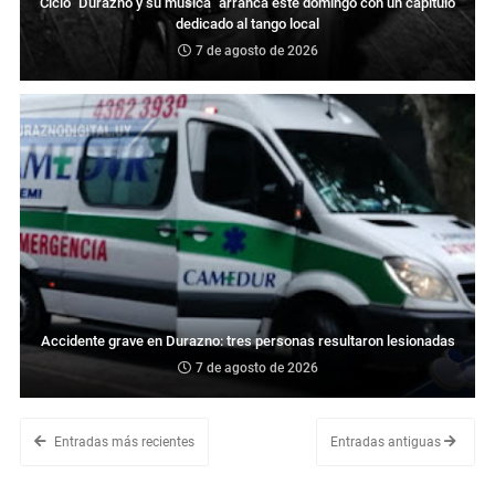
Ciclo "Durazno y su música" arranca este domingo con un capítulo
dedicado al tango local
7 de agosto de 2026
Accidente grave en Durazno: tres personas resultaron lesionadas
7 de agosto de 2026
Entradas más recientes
Entradas antiguas