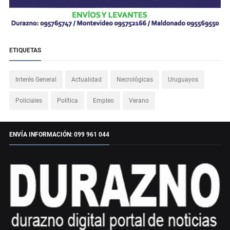
ETIQUETAS
Interés General
Actualidad
Necrológicas
Uruguayos
Policiales
Política
Empleo
Verano
ENVÍA INFORMACIÓN: 099 961 044