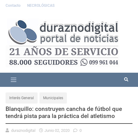
Contacto
NECROLÓGICAS
Interés General
Municipales
Blanquillo: construyen cancha de fútbol que
tendrá pista para la práctica del atletismo
duraznodigital
Junio 02, 2020
0