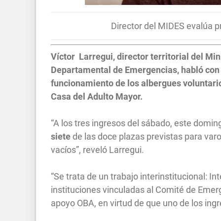
Director del MIDES evalúa p
Víctor Larregui, director territorial del M
Departamental de Emergencias, habló con
funcionamiento de los albergues voluntario
Casa del Adulto Mayor.
“A los tres ingresos del sábado, este domin
siete
de las doce plazas previstas para va
vacíos”, reveló Larregui.
“Se trata de un trabajo interinstitucional: In
instituciones vinculadas al Comité de Emer
apoyo OBA, en virtud de que uno de los ing