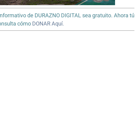
io informativo de DURAZNO DIGITAL sea gratuito. Ahora tú
Consulta cómo
DONAR Aquí.