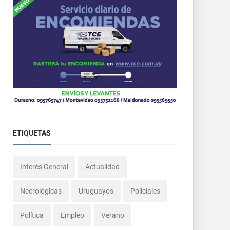
ETIQUETAS
Interés General
Actualidad
Necrológicas
Uruguayos
Policiales
Política
Empleo
Verano