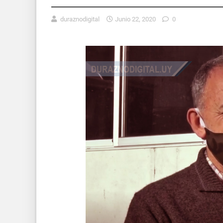
duraznodigital
Junio 22, 2020
0