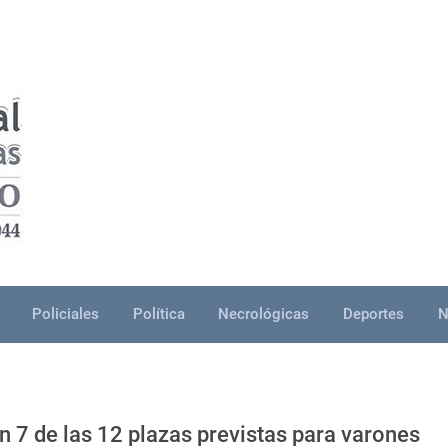
Policiales
Política
Necrológicas
Deportes
N
 7 de las 12 plazas previstas para varones