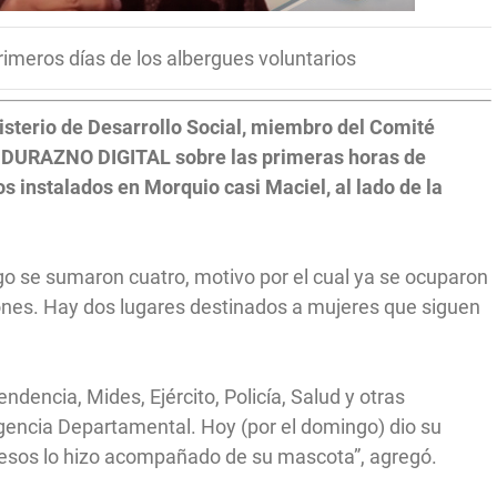
rimeros días de los albergues voluntarios
inisterio de Desarrollo Social, miembro del Comité
 DURAZNO DIGITAL sobre las primeras horas de
s instalados en Morquio casi Maciel, al lado de la
go se sumaron cuatro, motivo por el cual ya se ocuparon
rones. Hay dos lugares destinados a mujeres que siguen
tendencia, Mides, Ejército, Policía, Salud y otras
gencia Departamental. Hoy (por el domingo) dio su
resos lo hizo acompañado de su mascota”, agregó.