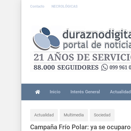
Contacto
NECROLÓGICAS
Inicio
Interés General
Actualidad
Actualidad
Multimedia
Sociedad
Campaña Frío Polar: ya se ocuparon