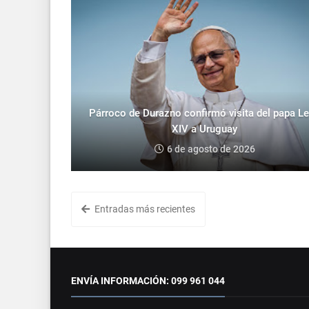
Párroco de Durazno confirmó visita del papa L
XIV a Uruguay
6 de agosto de 2026
Entradas más recientes
ENVÍA INFORMACIÓN: 099 961 044