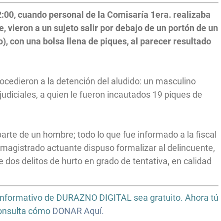
12:00, cuando personal de la Comisaría 1era. realizaba
e, vieron a un sujeto salir por debajo de un portón de un
), con una bolsa llena de piques, al parecer resultado
ocedieron a la detención del aludido: un masculino
diciales, a quien le fueron incautados 19 piques de
rte de un hombre; todo lo que fue informado a la fiscal
 magistrado actuante dispuso formalizar al delincuente,
 dos delitos de hurto en grado de tentativa, en calidad
io informativo de DURAZNO DIGITAL sea gratuito. Ahora tú
Consulta cómo
DONAR Aquí.