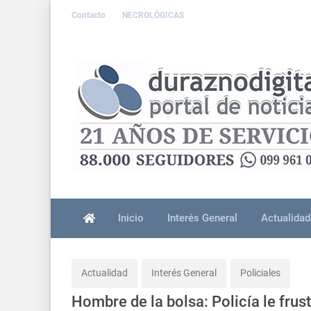
Contacto
NECROLÓGICAS
Inicio
Interés General
Actualidad
Actualidad
Interés General
Policiales
Hombre de la bolsa: Policía le frus