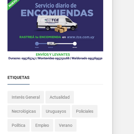
ETIQUETAS
Interés General
Actualidad
Necrológicas
Uruguayos
Policiales
Política
Empleo
Verano