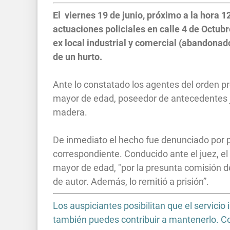
El viernes 19 de junio, próximo a la hora 
actuaciones policiales en calle 4 de Octubr
ex local industrial y comercial (abandonado
de un hurto.
Ante lo constatado los agentes del orden pr
mayor de edad, poseedor de antecedentes ju
madera.
De inmediato el hecho fue denunciado por pa
correspondiente. Conducido ante el juez, el
mayor de edad, "por la presunta comisión de
de autor. Además, lo remitió a prisión”.
Los auspiciantes posibilitan que el servic
también puedes contribuir a mantenerlo. 