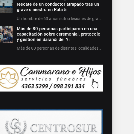
rescate de un conductor atrapado tras un
grave siniestro en Ruta 5
Un hombre de 63 años sufrió lesiones de gra…
Más de 80 personas participaron en una
capacitación sobre ceremonial, protocolo
y gestión en Sarandí del Yí
Más de 80 personas de distintas localidades…