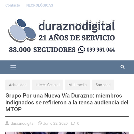
Contacto
NECROLÓGICAS
Actualidad
Interés General
Multimedia
Sociedad
Grupo Por una Nueva Vía Durazno: miembros
indignados se refirieron a la tensa audiencia del
MTOP
duraznodigital
Junio 22, 2020
0