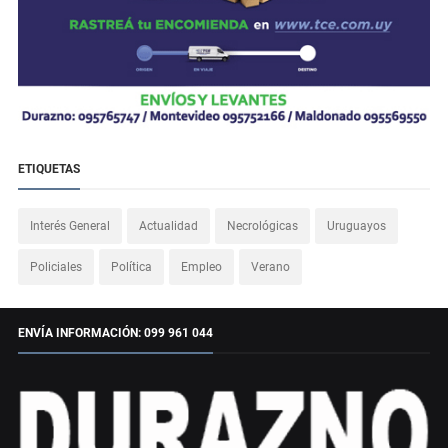
ETIQUETAS
Interés General
Actualidad
Necrológicas
Uruguayos
Policiales
Política
Empleo
Verano
ENVÍA INFORMACIÓN: 099 961 044