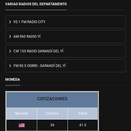
VARIAS RADIOS DEL DEPARTAMENTO
95.1 FM RADIO CITY
AM 960 RADIO YÍ
CW 155 RADIO SARANDÍ DEL YÍ
FM 90.5 OSIRIS - SARANDÍ DEL YÍ
MONEDA
COTIZACIONES
Moneda
Compra
Venta
39
41.5