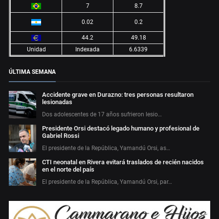
7
8.7
0.02
0.2
44.2
49.18
Unidad
Indexada
6.6339
ÚLTIMA SEMANA
Accidente grave en Durazno: tres personas resultaron
lesionadas
Dos adolescentes de 17 años sufrieron lesio…
Presidente Orsi destacó legado humano y profesional de
Gabriel Rossi
El presidente de la República, Yamandú Orsi, as…
CTI neonatal en Rivera evitará traslados de recién nacidos
en el norte del país
El presidente de la República, Yamandú Orsi, par…