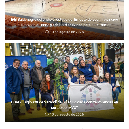
Edil Baldenegro defendió el estado del Ernesto de León, reivindicó
su uso con cuidado y adelantó actividad para este martes
10 de agosto de 2026
COVIYI Siglo XXI de Sarandí del Yí adjudicada con 26 viviendas en
sorteo del MVOT
10 de agosto de 2026