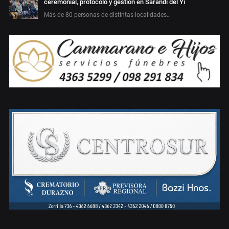
ceremonial, protocolo y gestión en Sarandí del Yí
Más de 80 personas de distintas localidades…