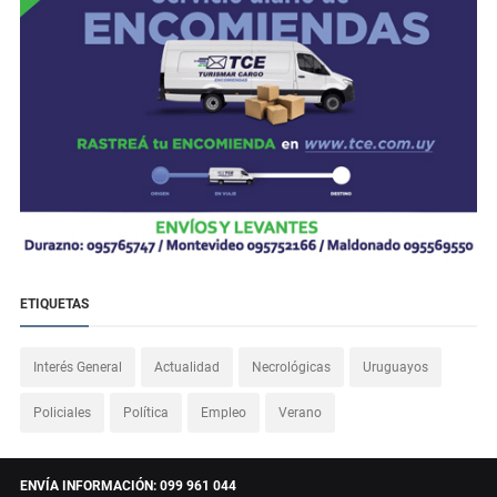
ETIQUETAS
Interés General
Actualidad
Necrológicas
Uruguayos
Policiales
Política
Empleo
Verano
ENVÍA INFORMACIÓN: 099 961 044