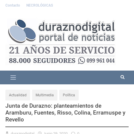
Contacto
NECROLÓGICAS
Actualidad
Multimedia
Política
Junta de Durazno: planteamientos de
Aramburu, Fuentes, Risso, Colina, Erramuspe y
Revello
duraznodigital
Junio 29, 2020
0