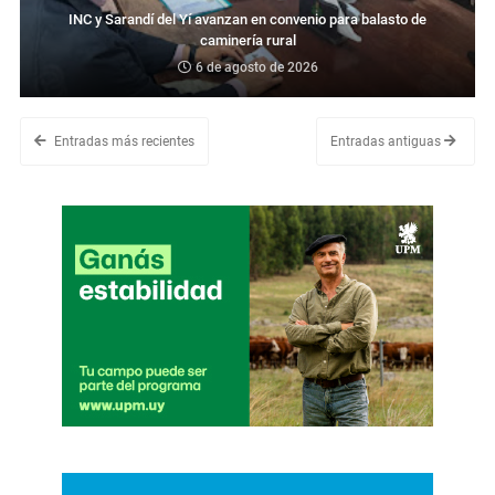
INC y Sarandí del Yí avanzan en convenio para balasto de
caminería rural
6 de agosto de 2026
Entradas más recientes
Entradas antiguas