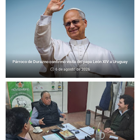
Párroco de Durazno confirmó visita del papa León XIV a Uruguay
6 de agosto de 2026